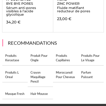
BYE BYE PORES
ZINC POWER
Sérum anti-pores
Fluide matifiant
visibles à l'acide
reducteur de pores
glycolique
23,00 €
34,20 €
RECOMMANDATIONS
Produits
Produit Pour
Produits
Produits Pour
Kerastase
Ongle
Capillaires
Le Visage
Produits L
Crayon
Moroccanoil
Parfum
Oreal
Maquillage
Pour Cheveux
Puissant
Pencil
Masque Fresh
Hair Mousse