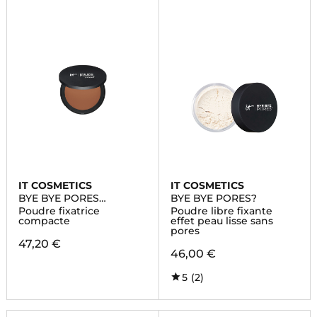
IT COSMETICS
IT COSMETICS
BYE BYE PORES
BYE BYE PORES?
PRESSED™
Poudre fixatrice
Poudre libre fixante
compacte
effet peau lisse sans
pores
47,20 €
46,00 €
5
(2)