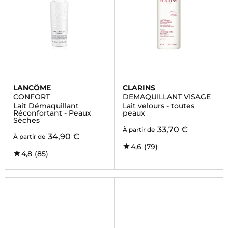
LANCÔME
CLARINS
CONFORT
DEMAQUILLANT VISAGE
Lait Démaquillant
Lait velours - toutes
Réconfortant - Peaux
peaux
Sèches
33,70 €
À partir de
34,90 €
À partir de
4,6
(79)
4,8
(85)