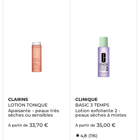
CLARINS
CLINIQUE
LOTION TONIQUE
BASIC 3 TEMPS
Apaisante – peaux très
Lotion exfoliante 2 -
sèches ou sensibles
peaux sèches à mixtes
33,70 €
35,00 €
À partir de
À partir de
4,8
(116)