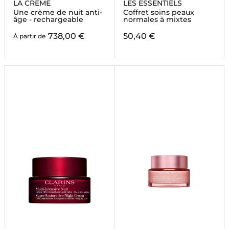
LA CREME
LES ESSENTIELS
Une crème de nuit anti-
Coffret soins peaux
âge - rechargeable
normales à mixtes
738,00 €
50,40 €
À partir de