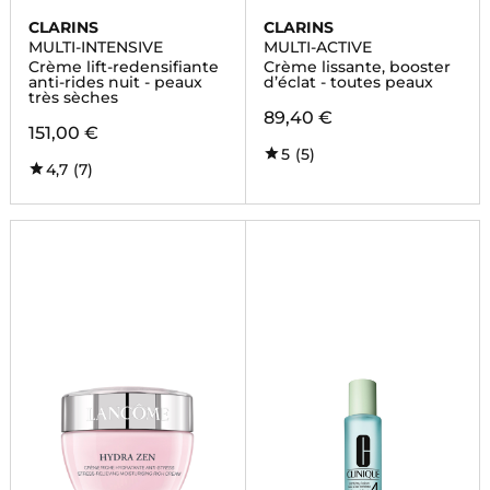
CLARINS
CLARINS
MULTI-INTENSIVE
MULTI-ACTIVE
Crème lift-redensifiante
Crème lissante, booster
anti-rides nuit - peaux
d’éclat - toutes peaux
très sèches
89,40 €
151,00 €
5
(5)
4,7
(7)