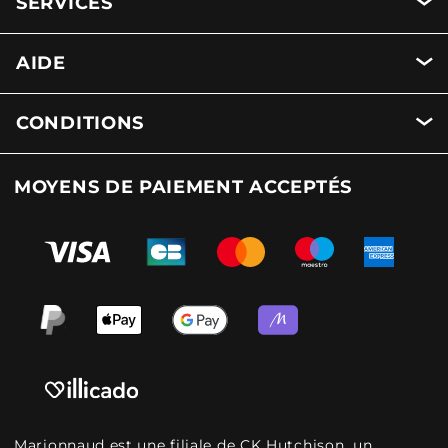
SERVICES
AIDE
CONDITIONS
MOYENS DE PAIEMENT ACCEPTÉS
Marionnaud est une filiale de CK Hutchison, un