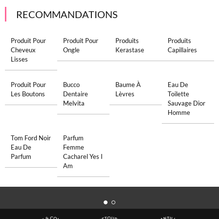
RECOMMANDATIONS
Produit Pour
Produit Pour
Produits
Produits
Cheveux
Ongle
Kerastase
Capillaires
Lisses
Produit Pour
Bucco
Baume À
Eau De
Les Boutons
Dentaire
Lèvres
Toilette
Melvita
Sauvage Dior
Homme
Tom Ford Noir
Parfum
Eau De
Femme
Parfum
Cacharel Yes I
Am