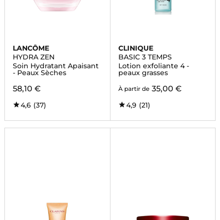
LANCÔME
CLINIQUE
HYDRA ZEN
BASIC 3 TEMPS
Soin Hydratant Apaisant
Lotion exfoliante 4 -
- Peaux Sèches
peaux grasses
58,10 €
35,00 €
À partir de
4,6
(37)
4,9
(21)