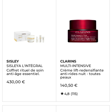
SISLEY
CLARINS
SISLEŸA L'INTÉGRAL
MULTI-INTENSIVE
Coffret rituel de soin
Crème lift-redensifiante
anti-âge essentiel.
anti-rides nuit - toutes
peaux
430,00 €
140,50 €
4,8
(115)