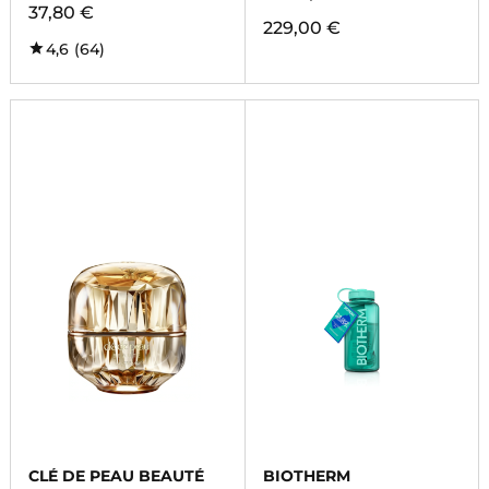
37,80 €
229,00 €
4,6
(64)
CLÉ DE PEAU BEAUTÉ
BIOTHERM