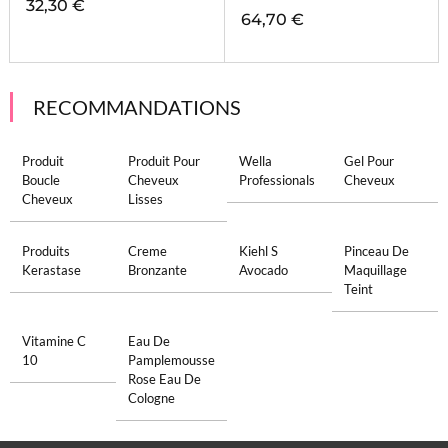
32,30 €
64,70 €
RECOMMANDATIONS
Produit
Produit Pour
Wella
Gel Pour
Boucle
Cheveux
Professionals
Cheveux
Cheveux
Lisses
Produits
Creme
Kiehl S
Pinceau De
Kerastase
Bronzante
Avocado
Maquillage
Teint
Vitamine C
Eau De
10
Pamplemousse
Rose Eau De
Cologne