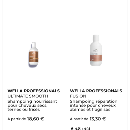
WELLA PROFESSIONALS
WELLA PROFESSIONALS
ULTIMATE SMOOTH
FUSION
Shampoing nourrissant
Shampoing réparation
pour cheveux secs,
intense pour cheveux
ternes ou frisés
abîmés et fragilisés
18,60 €
13,30 €
À partir de
À partir de
4,8
(44)