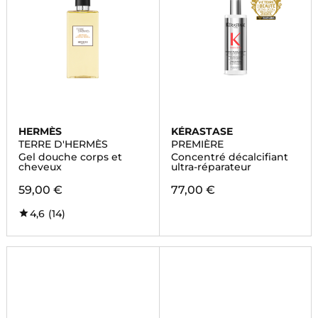
HERMÈS
KÉRASTASE
TERRE D'HERMÈS
PREMIÈRE
Gel douche corps et
Concentré décalcifiant
cheveux
ultra-réparateur
59,00 €
77,00 €
4,6
(14)