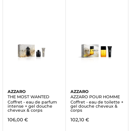
AZZARO
AZZARO
THE MOST WANTED
AZZARO POUR HOMME
Coffret - eau de parfum
Coffret - eau de toilette +
intense + gel douche
gel douche cheveux &
cheveux & corps
corps
106,00 €
102,10 €