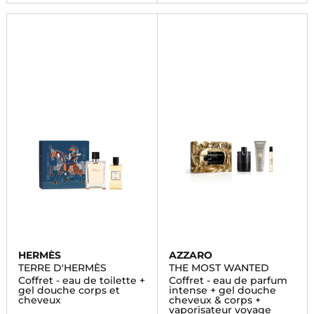
HERMÈS
AZZARO
TERRE D'HERMÈS
THE MOST WANTED
Coffret - eau de toilette +
Coffret - eau de parfum
gel douche corps et
intense + gel douche
cheveux
cheveux & corps +
vaporisateur voyage