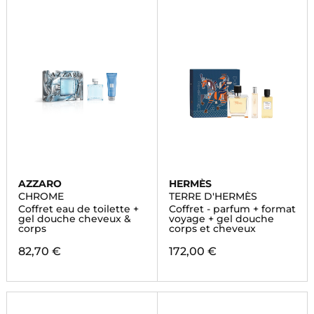
AZZARO
HERMÈS
CHROME
TERRE D'HERMÈS
Coffret eau de toilette +
Coffret - parfum + format
gel douche cheveux &
voyage + gel douche
corps
corps et cheveux
82,70 €
172,00 €