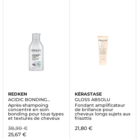
REDKEN
KÉRASTASE
ACIDIC BONDING
GLOSS ABSOLU
CONCENTRATE
Après-shampoing
Fondant amplificateur
concentré en soin
de brillance pour
bonding pour tous types
cheveux longs sujets aux
et textures de cheveux
frisottis
38,90 €
21,80 €
25,67 €