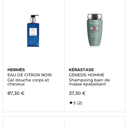
HERMÈS
KÉRASTASE
EAU DE CITRON NOIR
GENESIS HOMME
Gel douche corps et
Shampoing bain de
cheveux
masse épaissisant
87,30 €
37,30 €
5
(2)