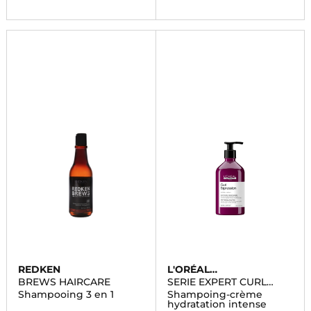
REDKEN
L'ORÉAL
PROFESSIONNEL
BREWS HAIRCARE
SERIE EXPERT CURL
EXPRESSION
Shampooing 3 en 1
Shampoing-crème
hydratation intense