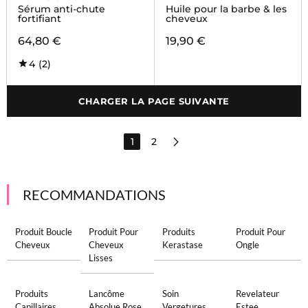
Sérum anti-chute
Huile pour la barbe & les
fortifiant
cheveux
64,80 €
19,90 €
4
(2)
CHARGER LA PAGE SUIVANTE
1
2
RECOMMANDATIONS
Produit Boucle
Produit Pour
Produits
Produit Pour
Cheveux
Cheveux
Kerastase
Ongle
Lisses
Produits
Lancôme
Soin
Revelateur
Capillaires
Absolue Rose
Vergetures
Estee