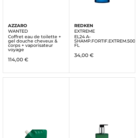
AZZARO
REDKEN
WANTED
EXTREME
Coffret eau de toilette +
EL24 A-
gel douche cheveux &
SHAMP.FORTIF.EXTREM.500
corps + vaporisateur
FL
voyage
34,00 €
114,00 €