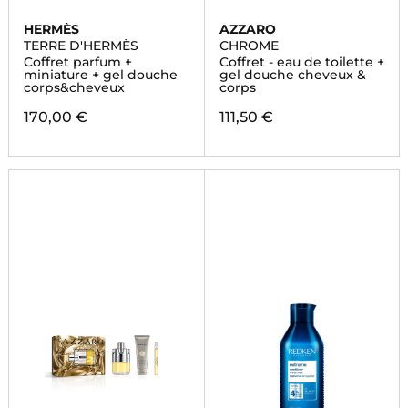
HERMÈS
AZZARO
TERRE D'HERMÈS
CHROME
Coffret parfum +
Coffret - eau de toilette +
miniature + gel douche
gel douche cheveux &
corps&cheveux
corps
170,00 €
111,50 €