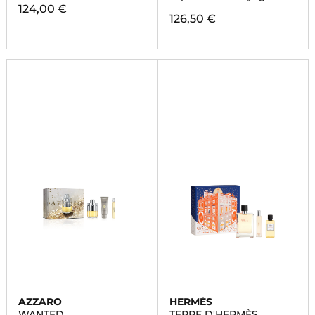
124,00 €
126,50 €
AZZARO
HERMÈS
WANTED
TERRE D'HERMÈS