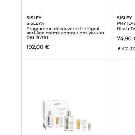
SISLEY
SISLEY
SISLEŸA
PHYTO-
Programme découverte l'intégral
Blush T
anti-âge crème contour des yeux et
des lèvres
74,90 
192,00 €
4,7
(11