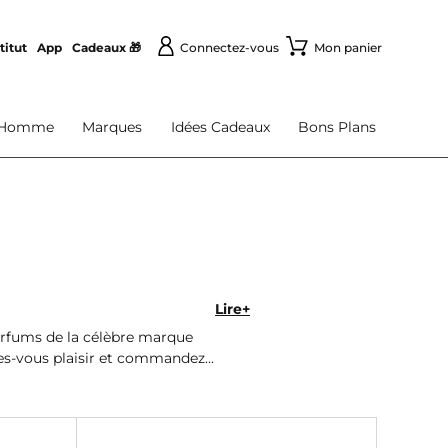
titut
App
Cadeaux 🎁
Connectez-vous
Mon panier
Homme
Marques
Idées Cadeaux
Bons Plans
Lire+
parfums de la célèbre marque
tes-vous plaisir et commandez