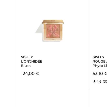
SISLEY
SISLEY
L'ORCHIDÉE
ROUGE 
Blush
Phyto-Li
124,00 €
53,10 
4,6
(3