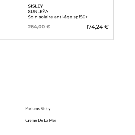
SISLEY
SUNLEŸA
Soin solaire anti-âge spf50+
174,24 €
264,00 €
Parfums Sisley
Crème De La Mer