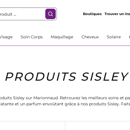
Boutiques
Trouver un ins
Visage
Soin Corps
Maquillage
Cheveux
Solaire
PRODUITS SISLEY
oduits Sisley sur Marionnaud. Retrouvez les meilleurs soins et 
clatante et un parfum envoûtant grâce à nos produits Sisley. Fai
dès maintenant pour une expérience beauté inoubliable.