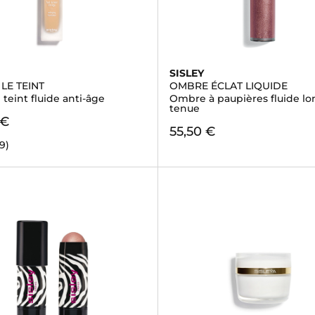
SISLEY
 LE TEINT
OMBRE ÉCLAT LIQUIDE
teint fluide anti-âge
Ombre à paupières fluide l
tenue
 €
55,50 €
29)