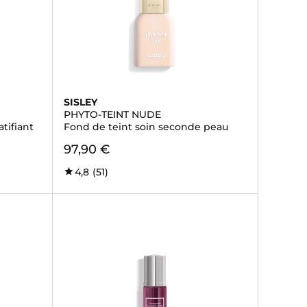
SISLEY
PHYTO-TEINT NUDE
tifiant
Fond de teint soin seconde peau
97,90 €
4,8
(51)