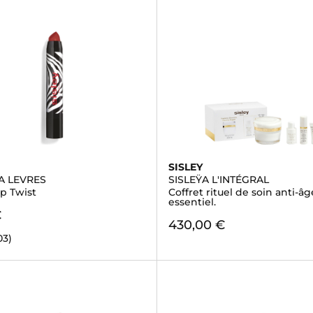
SISLEY
A LEVRES
SISLEŸA L'INTÉGRAL
p Twist
Coffret rituel de soin anti-âg
essentiel.
€
430,00 €
03)