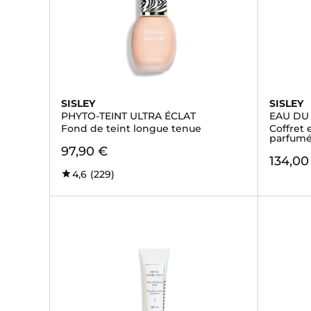
SISLEY
SISLEY
PHYTO-TEINT ULTRA ÉCLAT
EAU DU
Fond de teint longue tenue
Coffret
parfumé
97,90 €
134,00
4,6
(229)