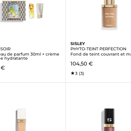
SISLEY
 SOIR
PHYTO-TEINT PERFECTION
 eau de parfum 30ml + crème
Fond de teint couvrant et ma
e hydratante
104,50 €
 €
3
(3)