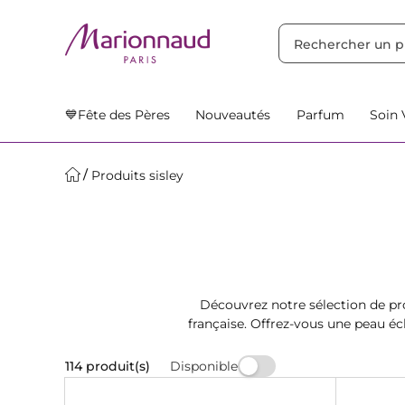
TRIER PAR
Filtres
Nos Suggestions
💙Fête des Pères
Nouveautés
Parfum
Soin 
Produits sisley
Découvrez notre sélection de pr
française. Offrez-vous une peau é
Disponible
114 produit(s)