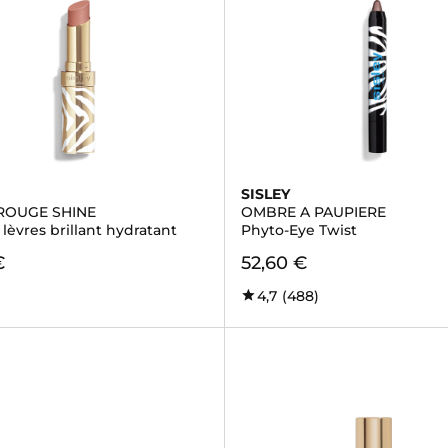
SISLEY
ROUGE SHINE
OMBRE A PAUPIERE
lèvres brillant hydratant
Phyto-Eye Twist
€
52,60 €
4,7
(488)