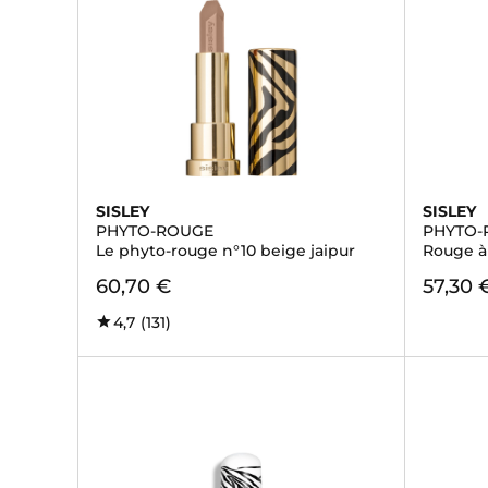
SISLEY
SISLEY
PHYTO-ROUGE
PHYTO-
Le phyto-rouge n°10 beige jaipur
Rouge à 
60,70 €
57,30 
4,7
(131)