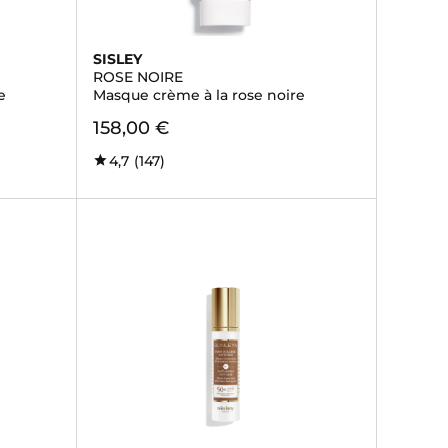
SISLEY
ROSE NOIRE
e
Masque crème à la rose noire
158,00 €
4,7
(147)