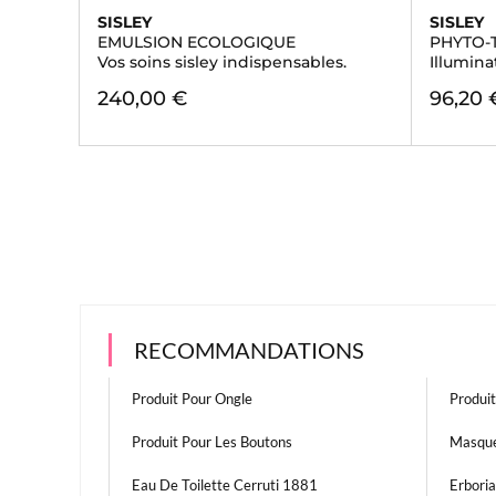
SISLEY
SISLEY
EMULSION ECOLOGIQUE
PHYTO-
Vos soins sisley indispensables.
Illumina
240,00 €
96,20 
RECOMMANDATIONS
Produit Pour Ongle
Produi
Produit Pour Les Boutons
Masque
Eau De Toilette Cerruti 1881
Erbori