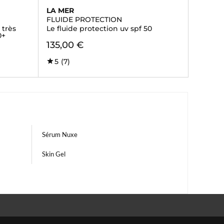
LA MER
FLUIDE PROTECTION
 très
Le fluide protection uv spf 50
0+
135,00 €
5
(7)
Sérum Nuxe
Skin Gel