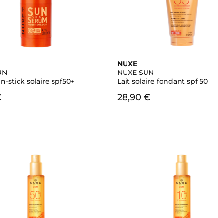
NUXE
UN
NUXE SUN
-stick solaire spf50+
Lait solaire fondant spf 50
€
28,90 €