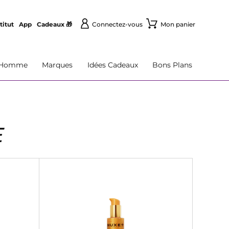
titut
App
Cadeaux 🎁
Connectez-vous
Mon panier
Homme
Marques
Idées Cadeaux
Bons Plans
E