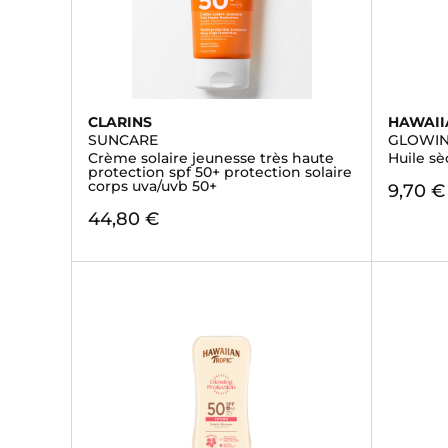
CLARINS
HAWAII
SUNCARE
GLOWIN
Crème solaire jeunesse très haute
Huile s
protection spf 50+ protection solaire
corps uva/uvb 50+
9,70 €
44,80 €