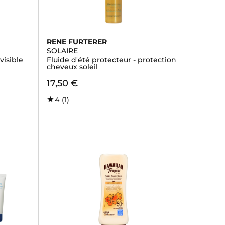
RENE FURTERER
SOLAIRE
visible
Fluide d'été protecteur - protection
cheveux soleil
17,50 €
4
(1)