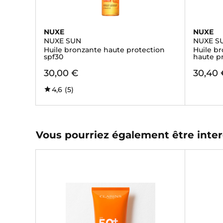
NUXE
NUXE
NUXE SUN
NUXE S
Huile bronzante haute protection
Huile br
spf30
haute p
30,00 €
30,40 
4,6
(5)
Vous pourriez également être inter