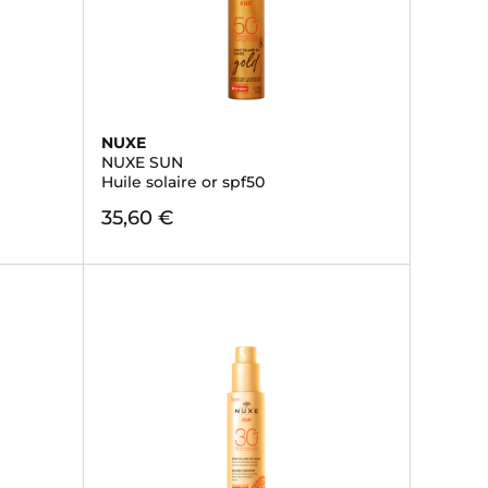
NUXE
NUXE SUN
Huile solaire or spf50
35,60 €