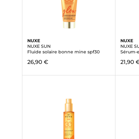
NUXE
NUXE
NUXE SUN
NUXE S
Fluide solaire bonne mine spf30
Sérum-en
26,90 €
21,90 