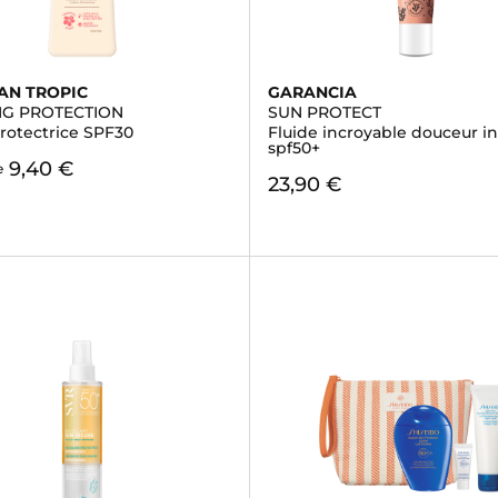
AN TROPIC
GARANCIA
G PROTECTION
SUN PROTECT
protectrice SPF30
Fluide incroyable douceur in
spf50+
9,40 €
e
23,90 €