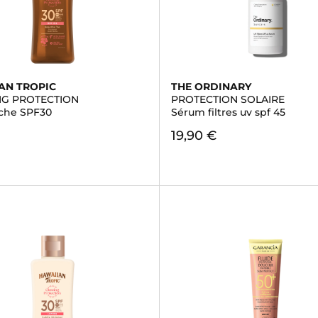
AN TROPIC
THE ORDINARY
G PROTECTION
PROTECTION SOLAIRE
èche SPF30
Sérum filtres uv spf 45
19,90 €