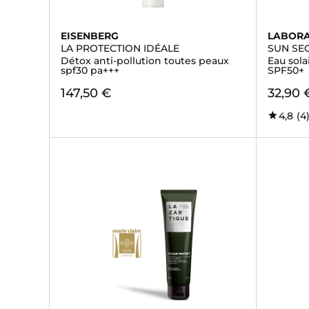
EISENBERG
LABORA
LA PROTECTION IDÉALE
SUN SE
Détox anti-pollution toutes peaux
Eau sola
spf30 pa+++
SPF50+
147,50 €
32,90 
4,8
(4