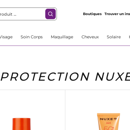
Boutiques
Trouver un ins
Visage
Soin Corps
Maquillage
Cheveux
Solaire
PROTECTION NUX