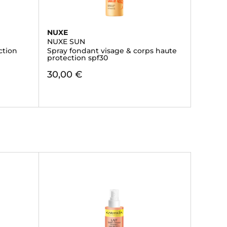
NUXE
NUXE SUN
ction
Spray fondant visage & corps haute
protection spf30
30,00 €