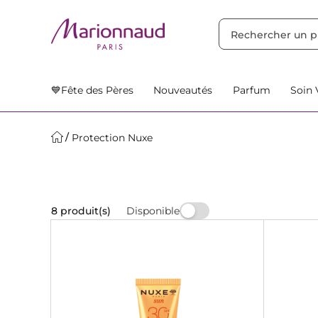
TRIER PAR
Filtres
Nos Suggestions
💙Fête des Pères
Nouveautés
Parfum
Soin 
Protection Nuxe
Disponible
8 produit(s)