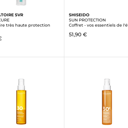
TOIRE SVR
SHISEIDO
CURE
SUN PROTECTION
ire très haute protection
Coffret - vos essentiels de l'
51,90 €
€
)