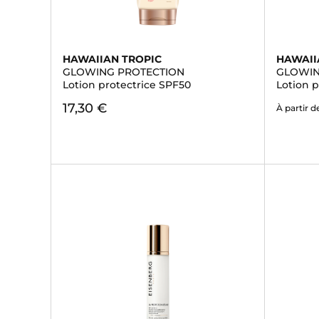
HAWAIIAN TROPIC
HAWAII
GLOWING PROTECTION
GLOWIN
Lotion protectrice SPF50
Lotion 
17,30 €
À partir d