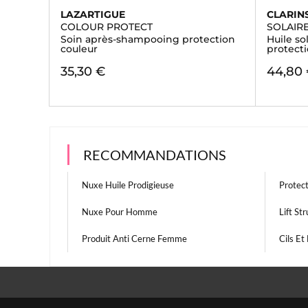
LAZARTIGUE
CLARIN
COLOUR PROTECT
SOLAIR
Soin après-shampooing protection
Huile so
couleur
protecti
35,30 €
44,80
RECOMMANDATIONS
Nuxe Huile Prodigieuse
Protect
Nuxe Pour Homme
Lift St
Produit Anti Cerne Femme
Cils Et