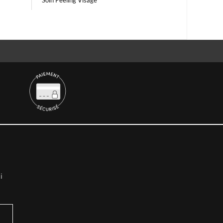
Soin Peeling Visage
i