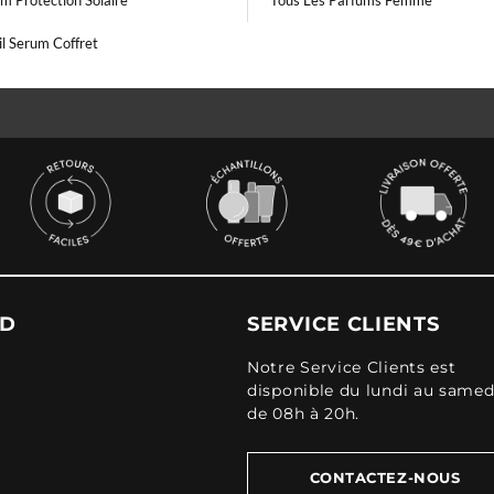
m Protection Solaire
Tous Les Parfums Femme
l Serum Coffret
UD
SERVICE CLIENTS
Notre Service Clients est
disponible du lundi au samed
de 08h à 20h.
CONTACTEZ-NOUS