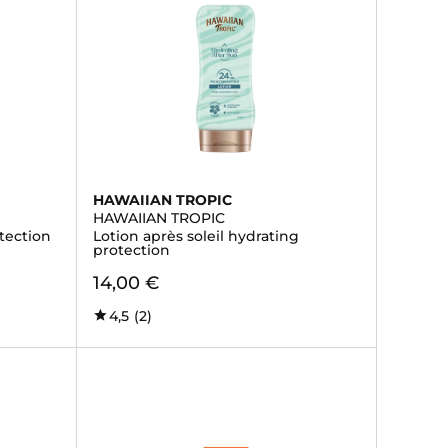
HAWAIIAN TROPIC
HAWAIIAN TROPIC
otection
Lotion après soleil hydrating
protection
14,00 €
4,5
(2)