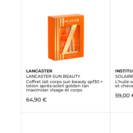
LANCASTER
INSTIT
LANCASTER SUN BEAUTY
SOLAIR
Coffret lait corps sun beauty spf30 +
L'huile 
lotion après-soleil golden tan
et chev
maximizer visage et corps
59,00 
64,90 €