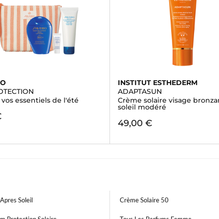
DO
INSTITUT ESTHEDERM
OTECTION
ADAPTASUN
- vos essentiels de l'été
Crème solaire visage bronza
soleil modéré
€
49,00 €
Apres Soleil
Crème Solaire 50