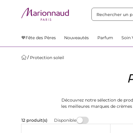
TRIER PAR
Filtres
Nos Suggestions
💙Fête des Pères
Nouveautés
Parfum
Soin 
Protection soleil
Découvrez notre sélection de produ
les meilleures marques de crèmes s
Disponible
12 produit(s)