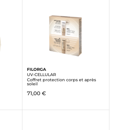
FILORGA
UV-CELLULAR
Coffret protection corps et après
soleil
71,00 €