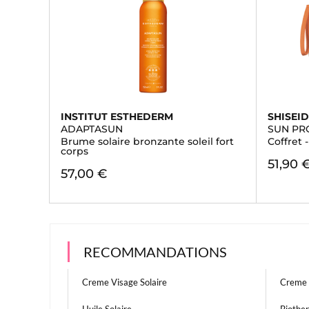
INSTITUT ESTHEDERM
SHISEI
ADAPTASUN
SUN PR
Brume solaire bronzante soleil fort
Coffret 
corps
51,90 
57,00 €
RECOMMANDATIONS
Creme Visage Solaire
Creme 