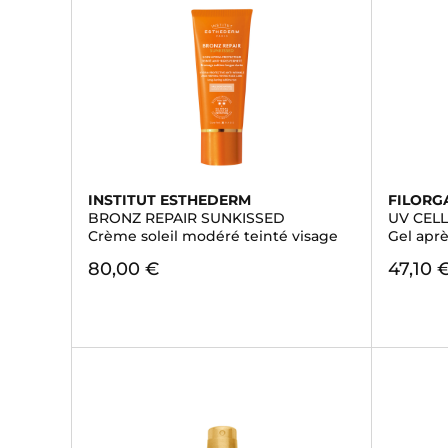
INSTITUT ESTHEDERM
FILORG
BRONZ REPAIR SUNKISSED
UV CEL
Crème soleil modéré teinté visage
Gel aprè
80,00 €
47,10 