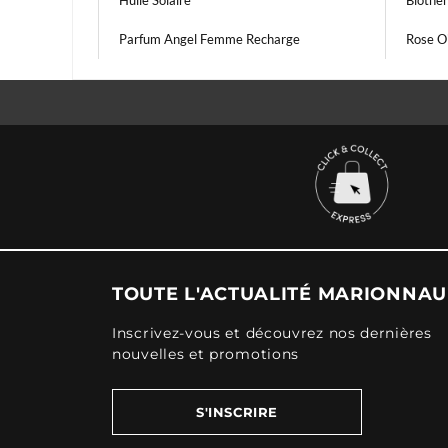
Huile Solaire
Biother
Parfum Angel Femme Recharge
Rose Oi
TOUTE L'ACTUALITÉ MARIONNA
Inscrivez-vous et découvrez nos dernières
nouvelles et promotions
S'INSCRIRE