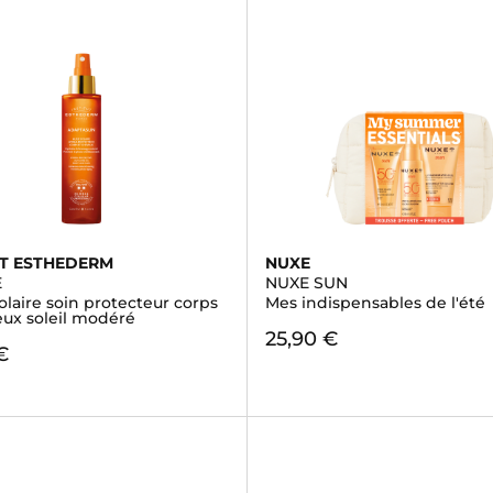
UT ESTHEDERM
NUXE
E
NUXE SUN
solaire soin protecteur corps
Mes indispensables de l'été
eux soleil modéré
25,90 €
€