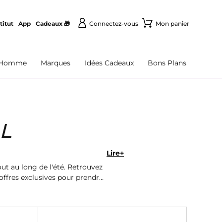
titut
App
Cadeaux 🎁
Connectez-vous
Mon panier
Homme
Marques
Idées Cadeaux
Bons Plans
L
Lire+
ut au long de l'été. Retrouvez
offres exclusives pour prendre