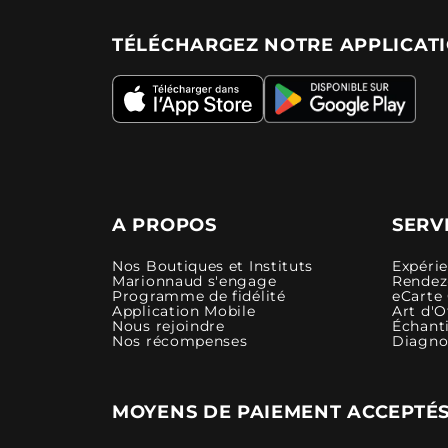
TÉLÉCHARGEZ NOTRE APPLICAT
A PROPOS
SERV
Nos Boutiques et Instituts
Expéri
Marionnaud s'engage
Rendez-
Programme de fidélité
eCarte
Application Mobile
Art d'O
Nous rejoindre
Échanti
Nos récompenses
Diagno
MOYENS DE PAIEMENT ACCEPTÉ