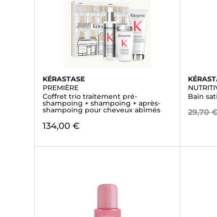
KÉRASTASE
KÉRAST
PREMIÈRE
NUTRITI
Coffret trio traitement pré-
Bain sat
shampoing + shampoing + après-
shampoing pour cheveux abîmés
29,70 
134,00 €