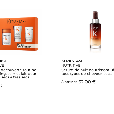
ASE
KÉRASTASE
VE
NUTRITIVE
- découverte routine
Sérum de nuit nourrissant 8
g, soin et lait pour
tous types de cheveux secs.
secs à très secs
32,00 €
À partir de
€