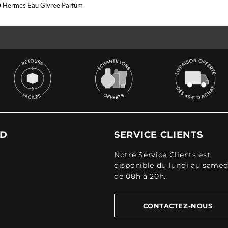
D Hermes Eau Givree Parfum
UD
SERVICE CLIENTS
Notre Service Clients est
disponible du lundi au samed
de 08h à 20h.
CONTACTEZ-NOUS