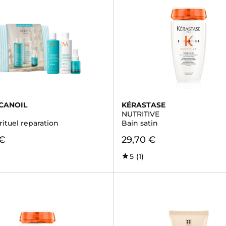
CANOIL
KÉRASTASE
NUTRITIVE
rituel reparation
Bain satin
 €
29,70 €
5
(1)