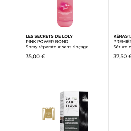
LES SECRETS DE LOLY
KÉRAST
PINK POWER BOND
PREMIÈ
Spray réparateur sans rinçage
Sérum nu
35,00 €
37,50 