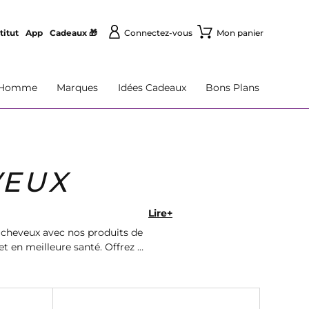
titut
App
Cadeaux 🎁
Connectez-vous
Mon panier
Homme
Marques
Idées Cadeaux
Bons Plans
VEUX
Lire+
 cheveux avec nos produits de
t en meilleure santé. Offrez à