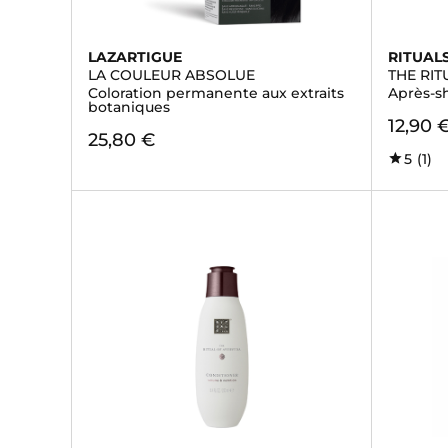
LAZARTIGUE
RITUAL
LA COULEUR ABSOLUE
THE RIT
Coloration permanente aux extraits
Après-s
botaniques
12,90 
25,80 €
5
(1)