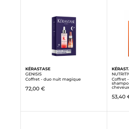
KÉRASTASE
KÉRAST
GENISIS
NUTRITI
Coffret - duo nuit magique
Coffret 
shampoin
cheveux 
72,00 €
53,40 