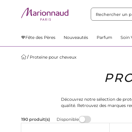
TRIER PAR
Filtres
Nos Suggestions
💙Fête des Pères
Nouveautés
Parfum
Soin 
Proteine pour cheveux
PRO
Découvrez notre sélection de prot
qualité. Retrouvez des marques re
Disponible
190 produit(s)