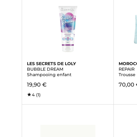
LES SECRETS DE LOLY
MOROC
BUBBLE DREAM
REPAIR
Shampooing enfant
Trousse 
19,90 €
70,00
4
(1)