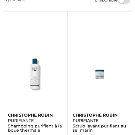
méritent avec nos produits de qualité. Trouvez le
shampooing parfait pour votre routine beauté dès
aujourd'hui.
CHRISTOPHE ROBIN
CHRISTOPHE ROBIN
PURIFIANTE
PURIFIANTE
Shampoing purifiant à la
Scrub lavant purifiant au
boue thermale
sel marin