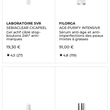
LABORATOIRE SVR
FILORGA
SEBIACLEAR CICAPEEL
AGE-PURIFY INTENSIVE
Gel actif ciblé stop-
Sérum anti-âge et anti-
boutons 24h* anti-
imperfections des peaux
marques
mixtes à grasses
19,30 €
91,00 €
4,5
(27)
4,8
(119)