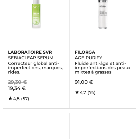
LABORATOIRE SVR
FILORGA
SEBIACLEAR SERUM
AGE-PURIFY
Correcteur global anti-
Fluide anti-âge et anti-
imperfections, marques,
imperfections des peaux
rides.
mixtes à grasses
29,30 €
91,00 €
19,34 €
4,7
(74)
4,8
(57)