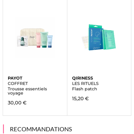
PAYOT
QIRINESS
COFFRET
LES RITUELS
Trousse essentiels
Flash patch
voyage
15,20 €
30,00 €
RECOMMANDATIONS