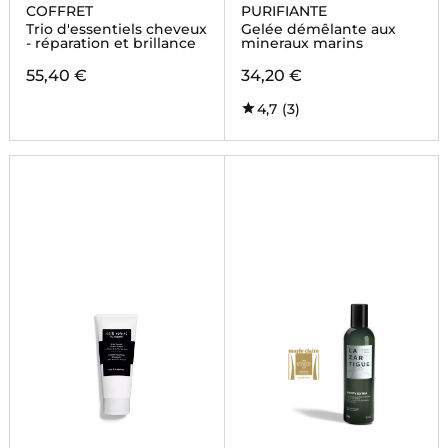
COFFRET
PURIFIANTE
Trio d'essentiels cheveux
Gelée démêlante aux
- réparation et brillance
mineraux marins
55,40 €
34,20 €
4,7
(3)