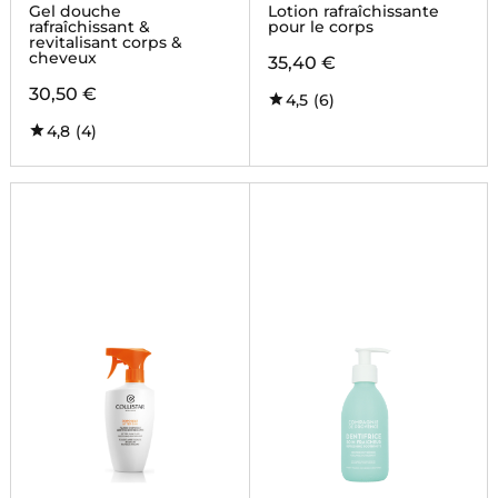
Gel douche
Lotion rafraîchissante
rafraîchissant &
pour le corps
revitalisant corps &
cheveux
35,40 €
30,50 €
4,5
(6)
4,8
(4)