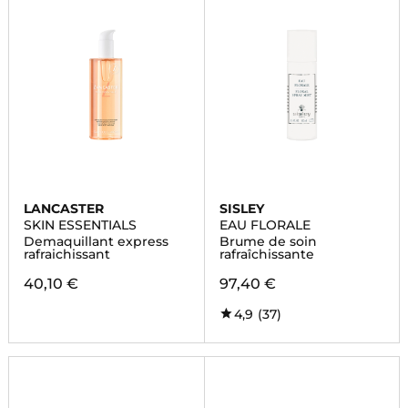
LANCASTER
SISLEY
SKIN ESSENTIALS
EAU FLORALE
Demaquillant express
Brume de soin
rafraichissant
rafraîchissante
40,10 €
97,40 €
4,9
(37)