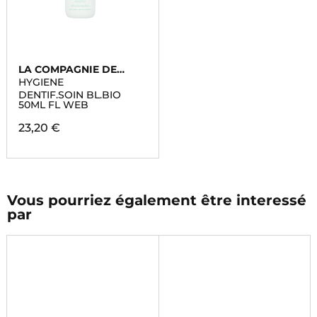
LA COMPAGNIE DE
PROVENCE
HYGIENE
DENTIF.SOIN BL.BIO
50ML FL WEB
23,20 €
Vous pourriez également être interessé
par