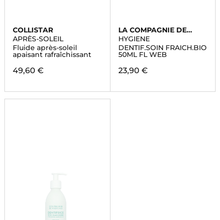
COLLISTAR
LA COMPAGNIE DE
PROVENCE
APRÈS-SOLEIL
HYGIENE
Fluide après-soleil
DENTIF.SOIN FRAICH.BIO
apaisant rafraîchissant
50ML FL WEB
49,60 €
23,90 €