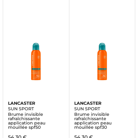
LANCASTER
LANCASTER
SUN SPORT
SUN SPORT
Brume invisible
Brume invisible
rafraîchissante
rafraîchissante
application peau
application peau
mouillée spf50
mouillée spf30
54,30 €
54,30 €