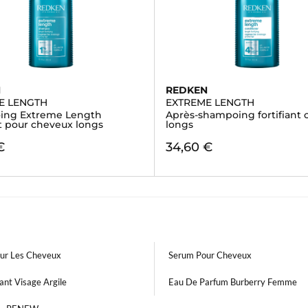
N
REDKEN
E LENGTH
EXTREME LENGTH
ing Extreme Length
Après-shampoing fortifiant
nt pour cheveux longs
longs
€
34,60 €
our Les Cheveux
Serum Pour Cheveux
ant Visage Argile
Eau De Parfum Burberry Femme