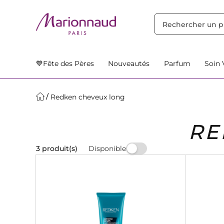
TRIER PAR
Filtres
Nos Suggestions
💙Fête des Pères
Nouveautés
Parfum
Soin 
Redken cheveux long
RE
Disponible
3 produit(s)