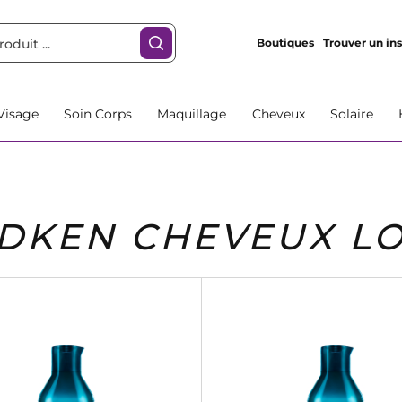
Boutiques
Trouver un ins
Visage
Soin Corps
Maquillage
Cheveux
Solaire
DKEN CHEVEUX L