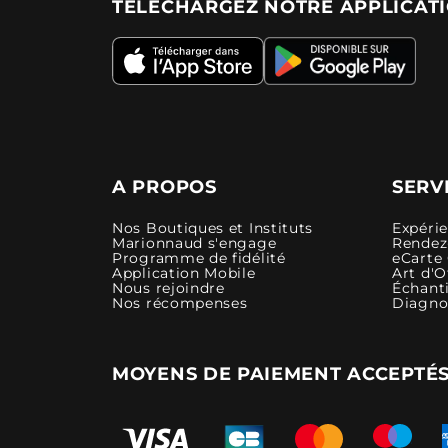
TÉLÉCHARGEZ NOTRE APPLICAT
A PROPOS
SERV
Nos Boutiques et Instituts
Expéri
Marionnaud s'engage
Rendez-
Programme de fidélité
eCarte
Application Mobile
Art d'O
Nous rejoindre
Échanti
Nos récompenses
Diagno
MOYENS DE PAIEMENT ACCEPTÉ