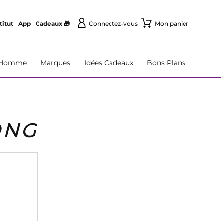
titut
App
Cadeaux 🎁
Connectez-vous
Mon panier
Homme
Marques
Idées Cadeaux
Bons Plans
ONG