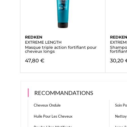
REDKEN
REDKE
EXTREME LENGTH
EXTREM
Masque triple action fortifiant pour
Shampo
cheveux longs
fortifia
47,80 €
30,20 
RECOMMANDATIONS
Cheveux Ondule
Soin P
Huile Pour Les Cheveux
Nettoy