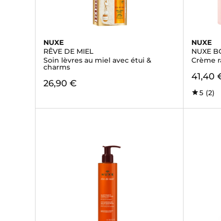
NUXE
NUXE
RÊVE DE MIEL
NUXE B
Soin lèvres au miel avec étui &
Crème r
charms
41,40 
26,90 €
5
(2)