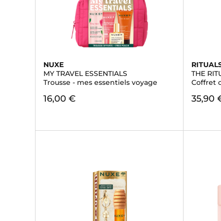
NUXE
RITUAL
MY TRAVEL ESSENTIALS
THE RI
Trousse - mes essentiels voyage
Coffret
16,00 €
35,90 