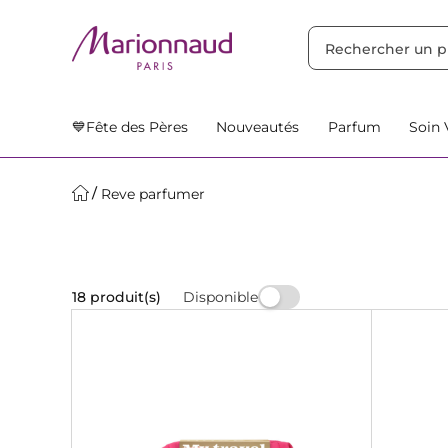
TRIER PAR
Filtres
Nos Suggestions
💙Fête des Pères
Nouveautés
Parfum
Soin 
Reve parfumer
Disponible
18 produit(s)