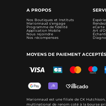
A PROPOS
SERV
Nos Boutiques et Instituts
Expéri
Marionnaud s'engage
Rendez-
Programme de fidélité
eCarte
Application Mobile
Art d'O
Nous rejoindre
Échanti
Nos récompenses
Diagno
MOYENS DE PAIEMENT ACCEPTÉ
Marionnaud est une filiale de CK Hutchison
multinational de renom coté à la bourse pr