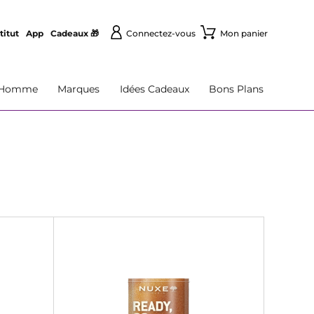
titut
App
Cadeaux 🎁
Connectez-vous
Mon panier
Homme
Marques
Idées Cadeaux
Bons Plans