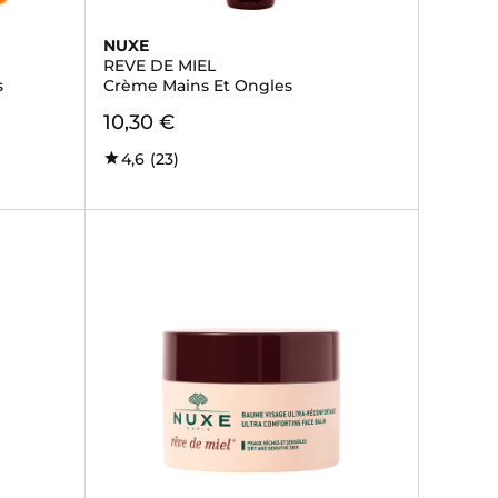
NUXE
REVE DE MIEL
s
Crème Mains Et Ongles
10,30 €
4,6
(23)