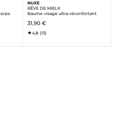
NUXE
RÊVE DE MIEL®
corps
Baume visage ultra-réconfortant
31,90 €
4,8
(13)