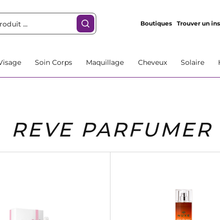
Boutiques
Trouver un ins
Visage
Soin Corps
Maquillage
Cheveux
Solaire
REVE PARFUMER