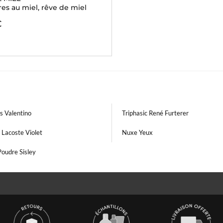
res au miel, rêve de miel
€
s Valentino
Triphasic René Furterer
 Lacoste Violet
Nuxe Yeux
oudre Sisley