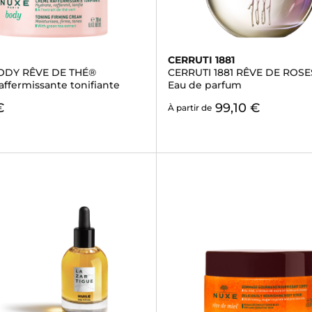
CERRUTI 1881
ODY RÊVE DE THÉ®
CERRUTI 1881 RÊVE DE ROSE
affermissante tonifiante
Eau de parfum
€
99,10 €
À partir de