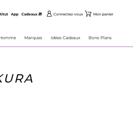
titut
App
Cadeaux 🎁
Connectez-vous
Mon panier
Homme
Marques
Idées Cadeaux
Bons Plans
KURA