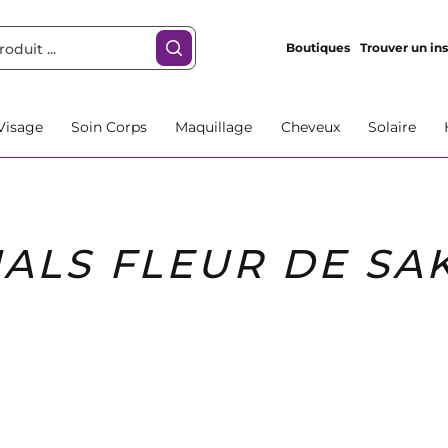
Boutiques
Trouver un ins
Visage
Soin Corps
Maquillage
Cheveux
Solaire
UALS FLEUR DE SA