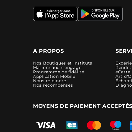
A PROPOS
SERV
Nos Boutiques et Instituts
Expéri
Marionnaud s'engage
Rendez-
Programme de fidélité
eCarte
Application Mobile
Art d'O
Nous rejoindre
Échanti
Nos récompenses
Diagno
MOYENS DE PAIEMENT ACCEPTÉ