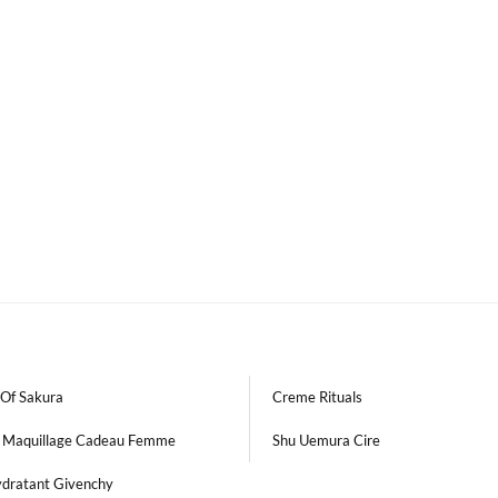
 Of Sakura
Creme Rituals
t Maquillage Cadeau Femme
Shu Uemura Cire
ydratant Givenchy