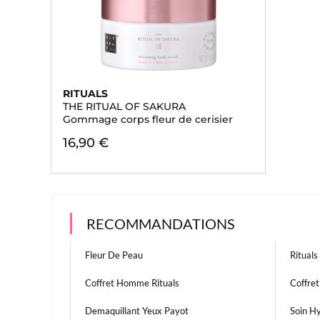
RITUALS
THE RITUAL OF SAKURA
Gommage corps fleur de cerisier
16,90 €
RECOMMANDATIONS
Fleur De Peau
Rituals
Coffret Homme Rituals
Coffre
Demaquillant Yeux Payot
Soin H