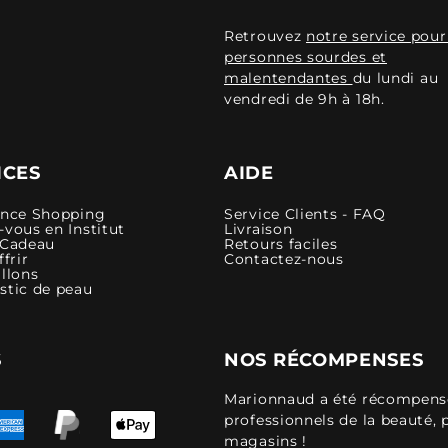
Retrouvez
notre service pour
personnes sourdes et
malentendantes
du lundi au
vendredi de 9h à 18h.
ICES
AIDE
ence Shopping
Service Clients - FAQ
vous en Institut
Livraison
 Cadeau
Retours faciles
ffrir
Contactez-nous
llons
stic de peau
S
NOS RÉCOMPENSES
Marionnaud a été récompensé 
professionnels de la beauté, 
magasins !