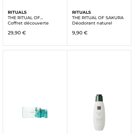
RITUALS
RITUALS
THE RITUAL OF
THE RITUAL OF SAKURA
NAMASTE
Coffret découverte
Déodorant naturel
29,90 €
9,90 €