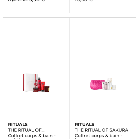
RITUALS
RITUALS
THE RITUAL OF
THE RITUAL OF SAKURA
AYURVEDA
Coffret corps & bain -
Coffret corps & bain -