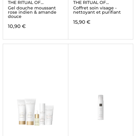
THE RITUAL OF
THE RITUAL OF
AYURVEDA
NAMASTE
Gel douche moussant
Coffret soin visage -
rose indien & amande
nettoyant et purifiant
douce
15,90 €
10,90 €