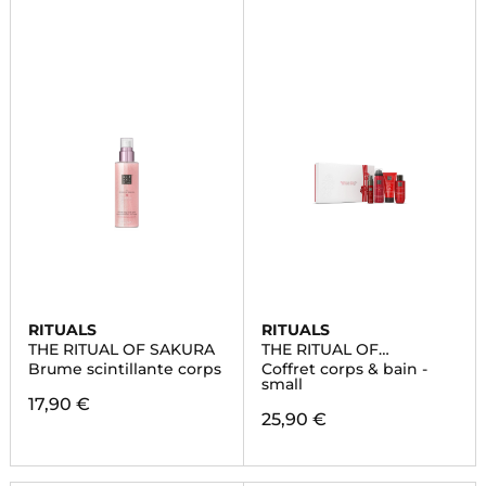
RITUALS
RITUALS
THE RITUAL OF SAKURA
THE RITUAL OF
AYURVEDA
Brume scintillante corps
Coffret corps & bain -
small
17,90 €
25,90 €