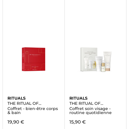
RITUALS
RITUALS
THE RITUAL OF
THE RITUAL OF
AYURVEDA
NAMASTE
Coffret - bien-être corps
Coffret soin visage -
& bain
routine quotidienne
19,90 €
15,90 €