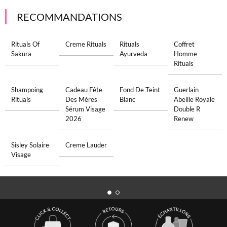
RECOMMANDATIONS
Rituals Of
Creme Rituals
Rituals
Coffret
Sakura
Ayurveda
Homme
Rituals
Shampoing
Cadeau Fête
Fond De Teint
Guerlain
Rituals
Des Mères
Blanc
Abeille Royale
Sérum Visage
Double R
2026
Renew
Sisley Solaire
Creme Lauder
Visage