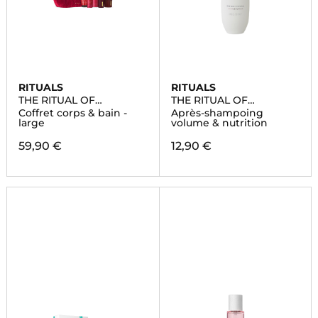
RITUALS
RITUALS
THE RITUAL OF
THE RITUAL OF
AYURVEDA
AYURVEDA
Coffret corps & bain -
Après-shampoing
large
volume & nutrition
59,90 €
12,90 €