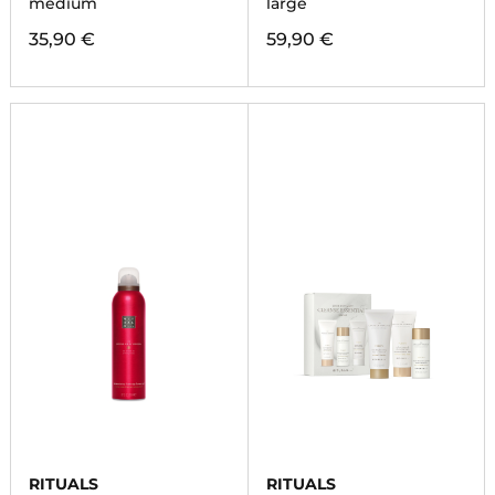
médium
large
35,90 €
59,90 €
RITUALS
RITUALS