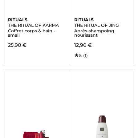
RITUALS
RITUALS
THE RITUAL OF KARMA
THE RITUAL OF JING
Coffret corps & bain -
Après-shampoing
small
nourissant
25,90 €
12,90 €
5
(1)