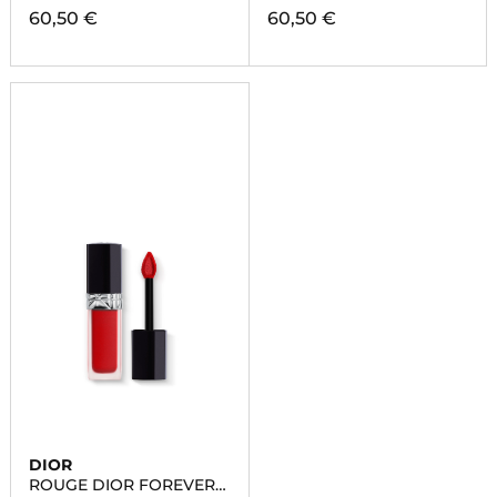
60,50 €
60,50 €
DIOR
ROUGE DIOR FOREVER