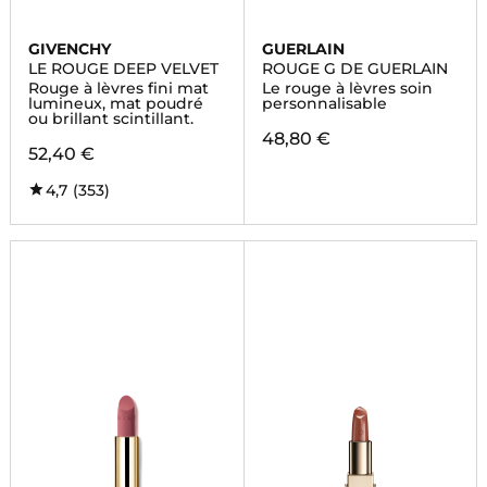
GIVENCHY
GUERLAIN
LE ROUGE DEEP VELVET
ROUGE G DE GUERLAIN
Rouge à lèvres fini mat
Le rouge à lèvres soin
lumineux, mat poudré
personnalisable
ou brillant scintillant.
48,80 €
52,40 €
4,7
(353)