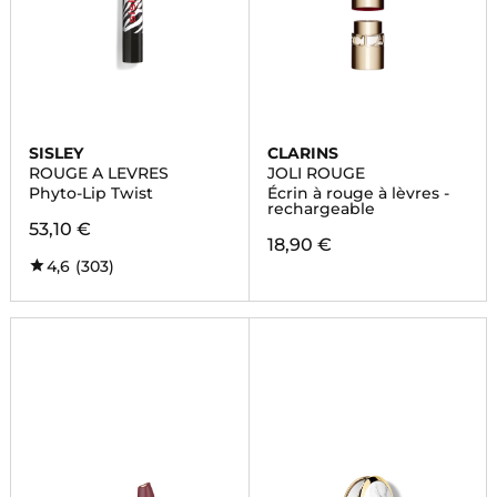
SISLEY
CLARINS
ROUGE A LEVRES
JOLI ROUGE
Phyto-Lip Twist
Écrin à rouge à lèvres -
rechargeable
53,10 €
18,90 €
4,6
(303)