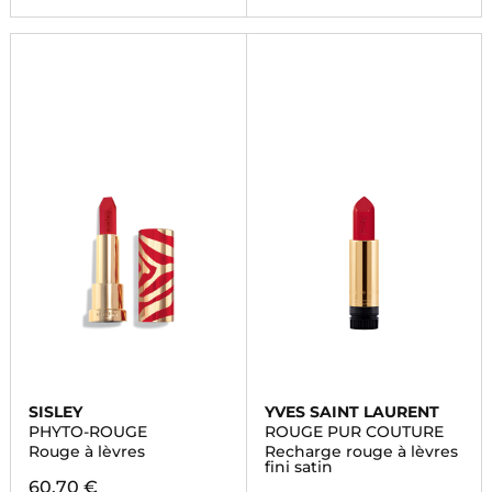
SISLEY
YVES SAINT LAURENT
PHYTO-ROUGE
ROUGE PUR COUTURE
Rouge à lèvres
Recharge rouge à lèvres
fini satin
60,70 €