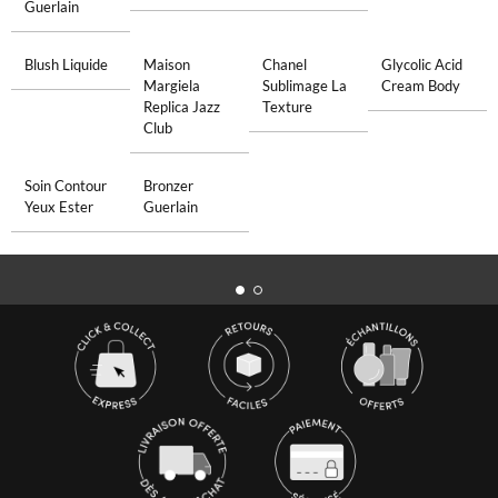
Guerlain
Blush Liquide
Maison
Chanel
Glycolic Acid
Margiela
Sublimage La
Cream Body
Replica Jazz
Texture
Club
Soin Contour
Bronzer
Yeux Ester
Guerlain