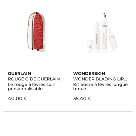
GUERLAIN
WONDERSKIN
ROUGE G DE GUERLAIN
WONDER BLADING LIP
KIT
Le rouge à lèvres soin
Kit encre à lèvres longue
personnalisable
tenue
40,00 €
35,40 €