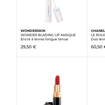
WONDERSKIN
CHANE
WONDER BLADING LIP MASQUE
LE ROU
Encre à lèvres longue tenue
Duo lèv
29,50 €
60,50 