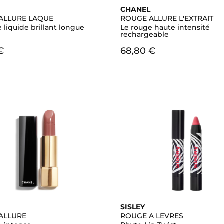
L
CHANEL
ALLURE LAQUE
ROUGE ALLURE L'EXTRAIT
 liquide brillant longue
Le rouge haute intensité
rechargeable
€
68,80 €
L
SISLEY
ALLURE
ROUGE A LEVRES