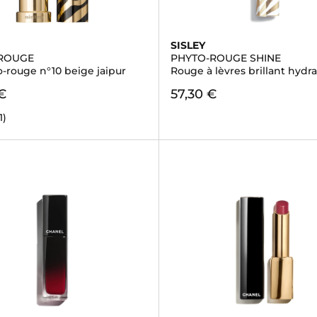
SISLEY
ROUGE
PHYTO-ROUGE SHINE
-rouge n°10 beige jaipur
Rouge à lèvres brillant hydr
€
57,30 €
1)