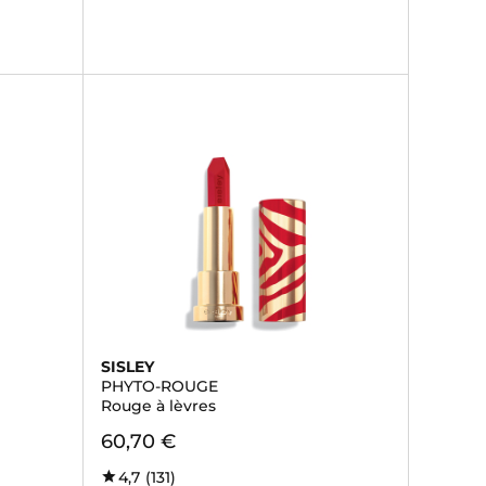
SISLEY
PHYTO-ROUGE
Rouge à lèvres
60,70 €
4,7
(131)