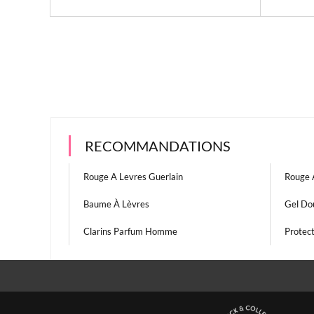
RECOMMANDATIONS
Rouge A Levres Guerlain
Rouge 
Baume À Lèvres
Gel Do
Clarins Parfum Homme
Protect