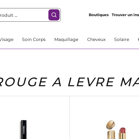
Boutiques
Trouver un ins
Visage
Soin Corps
Maquillage
Cheveux
Solaire
ROUGE A LEVRE MA