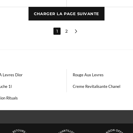
CHARGER LA PAGE SUIVANTE
1
2
A Levres Dior
Rouge Aux Levres
uche 1l
Creme Revitalisante Chanel
ion Rituals