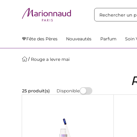
TRIER PAR
Filtres
Nos Suggestions
💙Fête des Pères
Nouveautés
Parfum
Soin 
Rouge a levre mai
Disponible
25 produit(s)