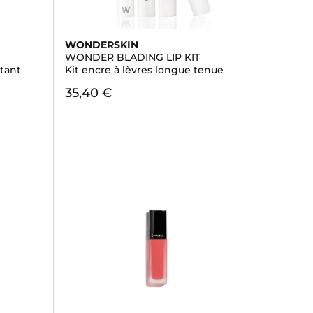
WONDERSKIN
WONDER BLADING LIP KIT
atant
Kit encre à lèvres longue tenue
35,40 €