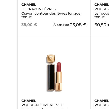
CHANEL
CHANE
LE CRAYON LÈVRES
ROUGE 
Crayon contour des lèvres longue
Le rouge
tenue
tenue
25,08 €
60,50 
38,00 €
À partir de
CHANEL
CHANE
ROUGE ALLURE VELVET
ROUGE 