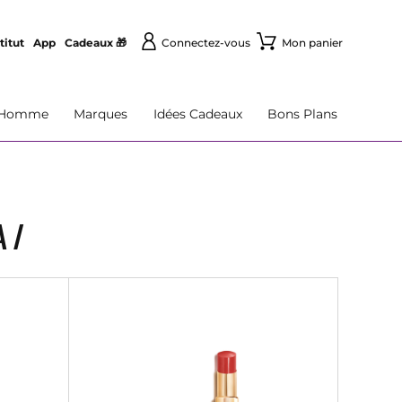
titut
App
Cadeaux 🎁
Connectez-vous
Mon panier
Homme
Marques
Idées Cadeaux
Bons Plans
I