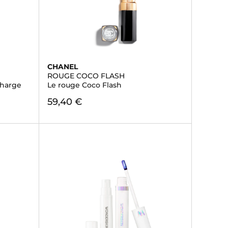
CHANEL
ROUGE COCO FLASH
charge
Le rouge Coco Flash
59,40 €