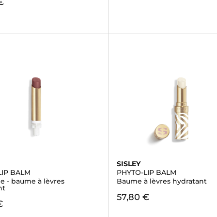
€
SISLEY
LIP BALM
PHYTO-LIP BALM
e - baume à lèvres
Baume à lèvres hydratant
nt
57,80 €
€