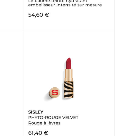
Le baume teinté hydratant
embelisseur intensité sur mesure
54,60 €
SISLEY
PHYTO-ROUGE VELVET
Rouge à lèvres
61,40 €