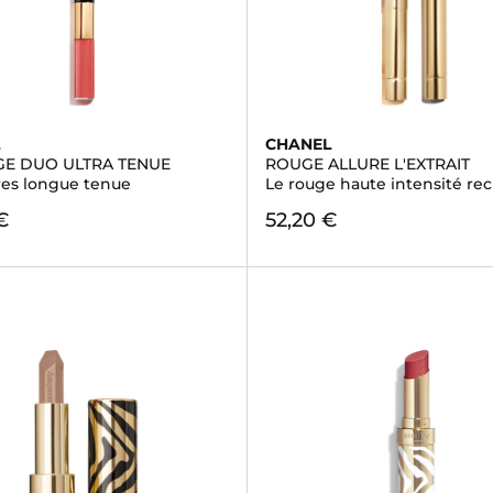
L
CHANEL
GE DUO ULTRA TENUE
ROUGE ALLURE L'EXTRAIT
res longue tenue
Le rouge haute intensité re
€
52,20 €