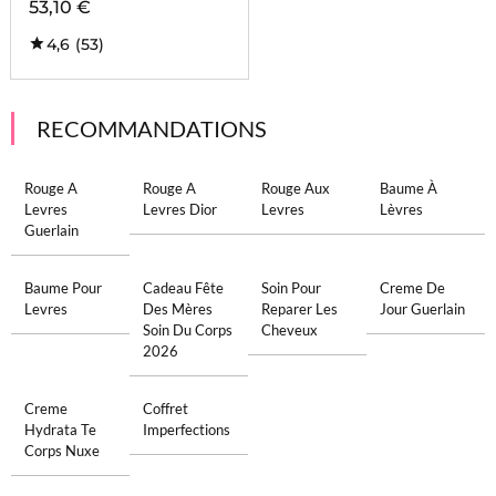
53,10 €
4,6
(53)
RECOMMANDATIONS
Rouge A
Rouge A
Rouge Aux
Baume À
Levres
Levres Dior
Levres
Lèvres
Guerlain
Baume Pour
Cadeau Fête
Soin Pour
Creme De
Levres
Des Mères
Reparer Les
Jour Guerlain
Soin Du Corps
Cheveux
2026
Creme
Coffret
Hydrata Te
Imperfections
Corps Nuxe