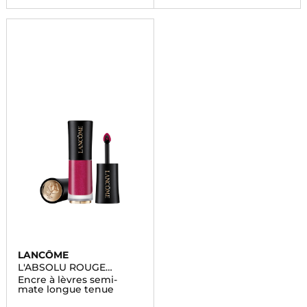
LANCÔME
L'ABSOLU ROUGE
DRAMA INK
Encre à lèvres semi-
mate longue tenue