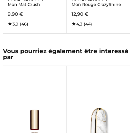
Mon Mat Crush
Mon Rouge CrazyShine
9,90 €
12,90 €
3,9
(46)
4,3
(44)
Vous pourriez également être interessé
par