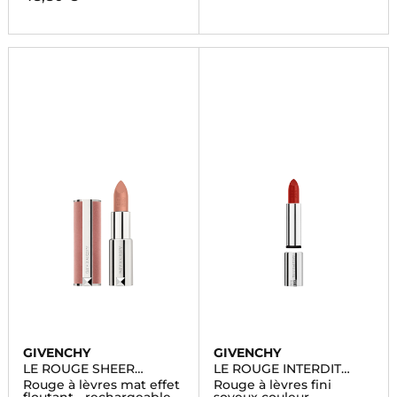
GIVENCHY
GIVENCHY
LE ROUGE SHEER
LE ROUGE INTERDIT
VELVET
INTENSE SILK
Rouge à lèvres mat effet
Rouge à lèvres fini