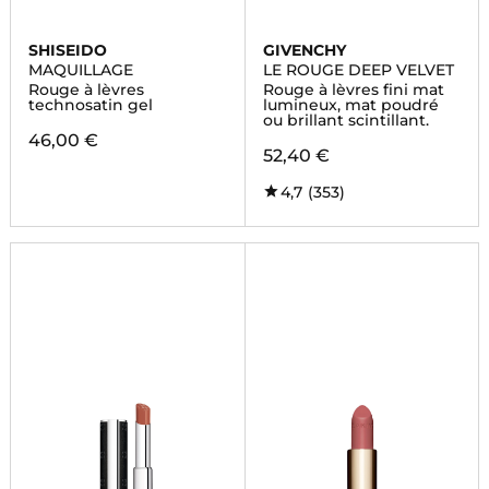
SHISEIDO
GIVENCHY
MAQUILLAGE
LE ROUGE DEEP VELVET
Rouge à lèvres
Rouge à lèvres fini mat
technosatin gel
lumineux, mat poudré
ou brillant scintillant.
46,00 €
52,40 €
4,7
(353)