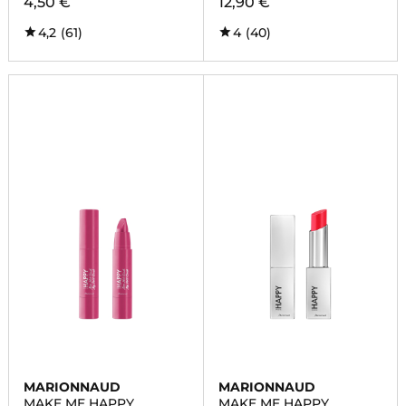
4,50 €
12,90 €
4,2
(61)
4
(40)
MARIONNAUD
MARIONNAUD
MAKE ME HAPPY
MAKE ME HAPPY