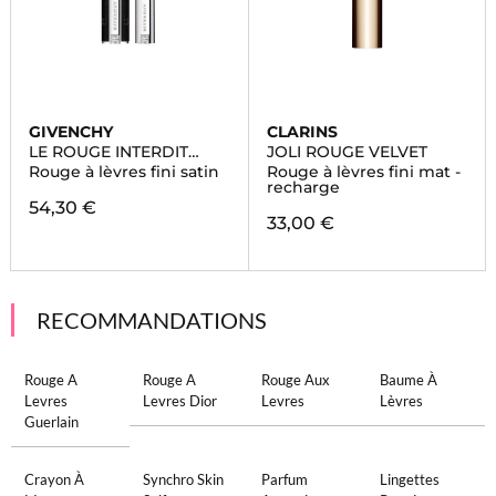
GIVENCHY
CLARINS
LE ROUGE INTERDIT
JOLI ROUGE VELVET
SATIN
Rouge à lèvres fini satin
Rouge à lèvres fini mat -
recharge
54,30 €
33,00 €
RECOMMANDATIONS
Rouge A
Rouge A
Rouge Aux
Baume À
Levres
Levres Dior
Levres
Lèvres
Guerlain
Crayon À
Synchro Skin
Parfum
Lingettes