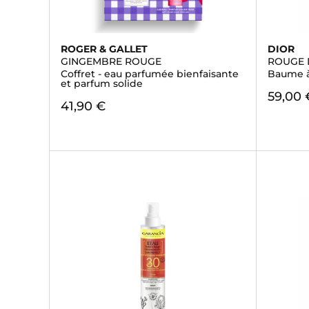
ROGER & GALLET
DIOR
GINGEMBRE ROUGE
ROUGE 
Coffret - eau parfumée bienfaisante
Baume à
et parfum solide
59,00 
41,90 €