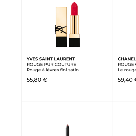
YVES SAINT LAURENT
CHANE
ROUGE PUR COUTURE
ROUGE 
Rouge à lèvres fini satin
Le roug
55,80 €
59,40 