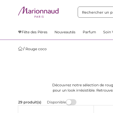
TRIER PAR
Filtres
Nos Suggestions
💙Fête des Pères
Nouveautés
Parfum
Soin 
Rouge coco
Découvrez notre sélection de roug
pour un look irrésistible. Retrou
Disponible
29 produit(s)