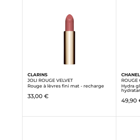
CLARINS
CHANE
JOLI ROUGE VELVET
ROUGE
Rouge à lèvres fini mat - recharge
Hydra gl
hydratan
33,00 €
49,90 