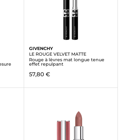
GIVENCHY
LE ROUGE VELVET MATTE
Rouge à lèvres mat longue tenue
esure
effet repulpant
57,80 €