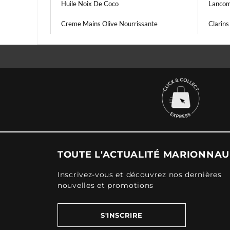
Huile Noix De Coco
Lancom
Creme Mains Olive Nourrissante
Clarins
TOUTE L'ACTUALITÉ MARIONNA
Inscrivez-vous et découvrez nos dernières
nouvelles et promotions
S'INSCRIRE