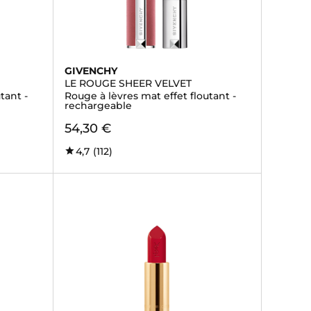
GIVENCHY
LE ROUGE SHEER VELVET
tant -
Rouge à lèvres mat effet floutant -
rechargeable
54,30 €
4,7
(112)