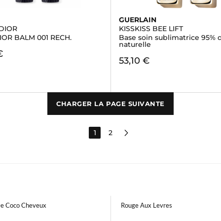
GUERLAIN
DIOR
KISSKISS BEE LIFT
IOR BALM 001 RECH.
Base soin sublimatrice 95% d
naturelle
€
53,10 €
CHARGER LA PAGE SUIVANTE
1
2
De Coco Cheveux
Rouge Aux Levres