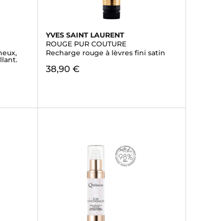
YVES SAINT LAURENT
ROUGE PUR COUTURE
neux,
Recharge rouge à lèvres fini satin
lant.
38,90 €