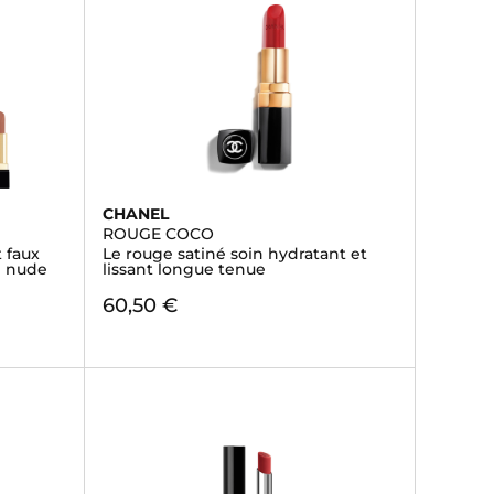
CHANEL
ROUGE COCO
 faux
Le rouge satiné soin hydratant et
e nude
lissant longue tenue
60,50 €