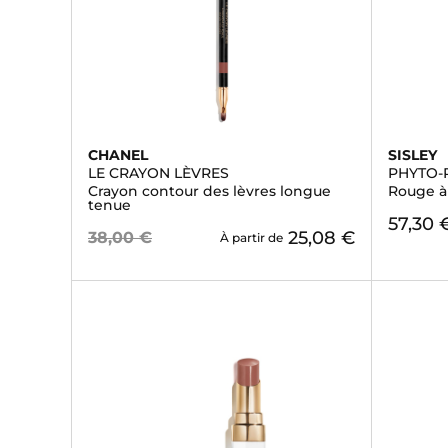
CHANEL
SISLEY
LE CRAYON LÈVRES
PHYTO-
Crayon contour des lèvres longue
Rouge à 
tenue
57,30 
25,08 €
38,00 €
À partir de