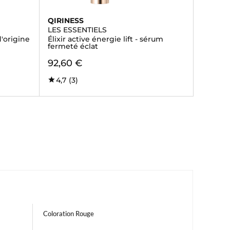
QIRINESS
LES ESSENTIELS
'origine
Élixir active énergie lift - sérum
fermeté éclat
92,60 €
4,7
(3)
Coloration Rouge