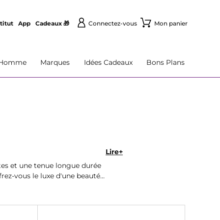
titut
App
Cadeaux 🎁
Connectez-vous
Mon panier
Homme
Marques
Idées Cadeaux
Bons Plans
Lire+
ntes et une tenue longue durée
rez-vous le luxe d'une beauté