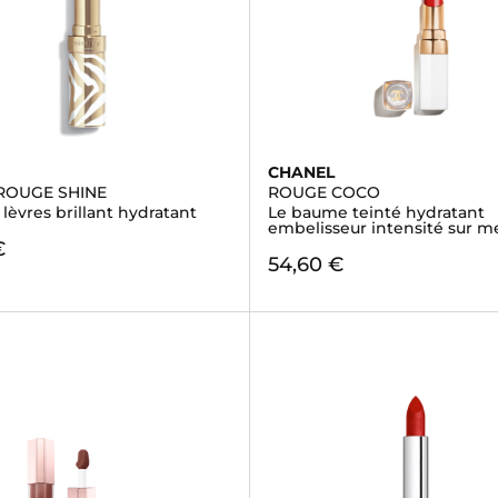
CHANEL
ROUGE SHINE
ROUGE COCO
lèvres brillant hydratant
Le baume teinté hydratant
embelisseur intensité sur m
€
54,60 €