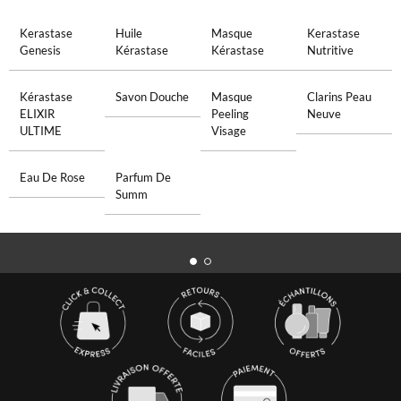
Kerastase
Huile
Masque
Kerastase
Genesis
Kérastase
Kérastase
Nutritive
Kérastase
Savon Douche
Masque
Clarins Peau
ELIXIR
Peeling
Neuve
ULTIME
Visage
Eau De Rose
Parfum De
Summ