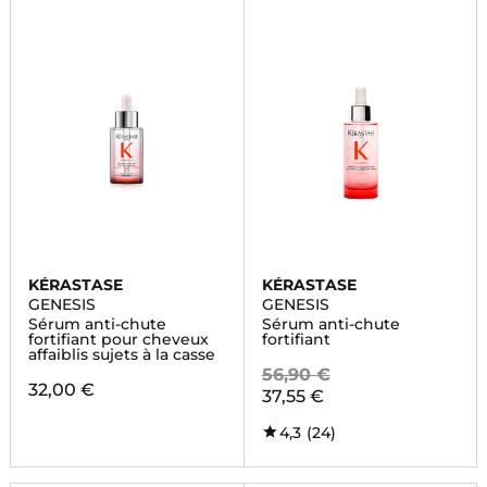
KÉRASTASE
KÉRASTASE
GENESIS
GENESIS
Sérum anti-chute
Sérum anti-chute
fortifiant pour cheveux
fortifiant
affaiblis sujets à la casse
56,90 €
32,00 €
37,55 €
4,3
(24)