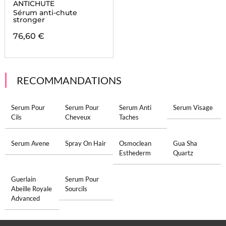
ANTICHUTE
Sérum anti-chute
stronger
76,60 €
RECOMMANDATIONS
Serum Pour
Serum Pour
Serum Anti
Serum Visage
Cils
Cheveux
Taches
Serum Avene
Spray On Hair
Osmoclean
Gua Sha
Esthederm
Quartz
Guerlain
Serum Pour
Abeille Royale
Sourcils
Advanced