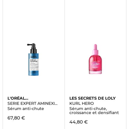
L'ORÉAL
LES SECRETS DE LOLY
PROFESSIONNEL
SERIE EXPERT AMINEXIL
KURL HERO
ADVANCED
Sérum anti-chute
Sérum anti-chute,
croissance et densifiant
67,80 €
44,80 €