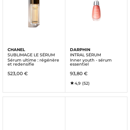
CHANEL
DARPHIN
SUBLIMAGE LE SÉRUM
INTRAL SÉRUM
Sérum ultime : régénère
Inner youth - sérum
et redensifie
essentiel
523,00 €
93,80 €
4,9
(52)