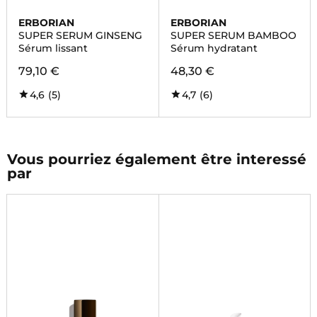
ERBORIAN
ERBORIAN
SUPER SERUM GINSENG
SUPER SERUM BAMBOO
Sérum lissant
Sérum hydratant
79,10 €
48,30 €
4,6
(5)
4,7
(6)
Vous pourriez également être interessé
par