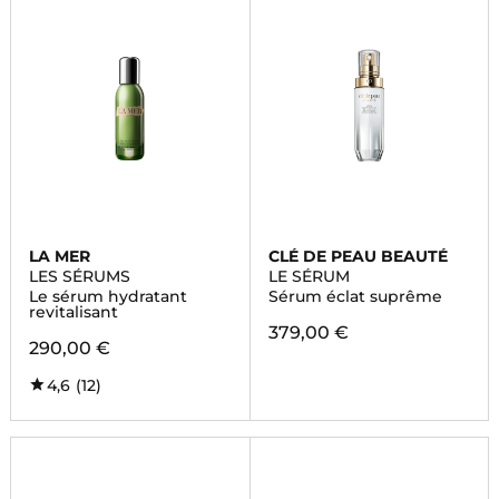
LA MER
CLÉ DE PEAU BEAUTÉ
LES SÉRUMS
LE SÉRUM
Le sérum hydratant
Sérum éclat suprême
revitalisant
379,00 €
290,00 €
4,6
(12)