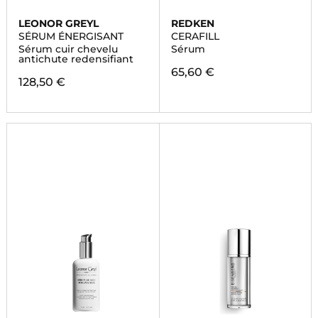
LEONOR GREYL
REDKEN
SÉRUM ÉNERGISANT
CERAFILL
Sérum cuir chevelu
Sérum
antichute redensifiant
65,60 €
128,50 €