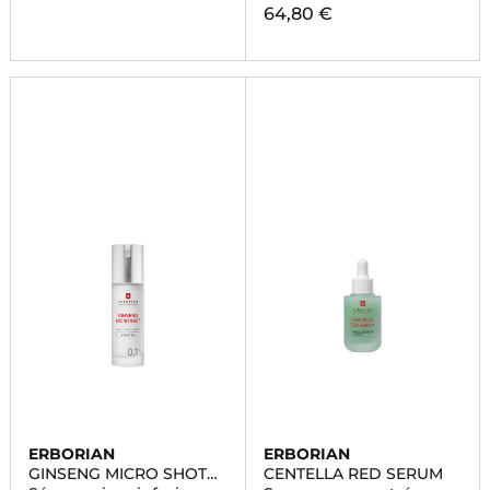
64,80 €
ERBORIAN
ERBORIAN
GINSENG MICRO SHOT
CENTELLA RED SERUM
STARTER 0.1