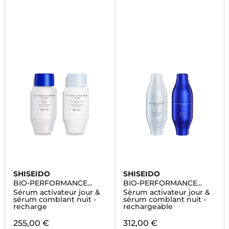
SHISEIDO
SHISEIDO
BIO-PERFORMANCE
BIO-PERFORMANCE
SKIN FILLER
SKIN FILLER
Sérum activateur jour &
Sérum activateur jour &
sérum comblant nuit -
sérum comblant nuit -
recharge
rechargeable
255,00 €
312,00 €