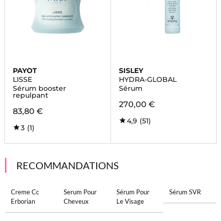
PAYOT
SISLEY
LISSE
HYDRA-GLOBAL
Sérum booster
Sérum
repulpant
270,00 €
83,80 €
4,9
(51)
3
(1)
RECOMMANDATIONS
Creme Cc
Serum Pour
Sérum Pour
Sérum SVR
Erborian
Cheveux
Le Visage