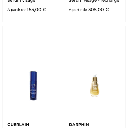
Sérum visage
Sérum visage - recharge
165,00 €
305,00 €
À partir de
À partir de
GUERLAIN
DARPHIN