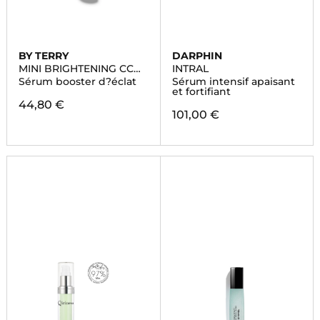
BY TERRY
DARPHIN
MINI BRIGHTENING CC
INTRAL
SERUM
Sérum booster d?éclat
Sérum intensif apaisant
et fortifiant
44,80 €
101,00 €