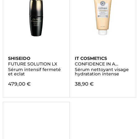
SHISEIDO
IT COSMETICS
FUTURE SOLUTION LX
CONFIDENCE IN A
CLEANSER?
Sérum intensif fermeté
Sérum nettoyant visage
et eclat
hydratation intense
479,00 €
38,90 €