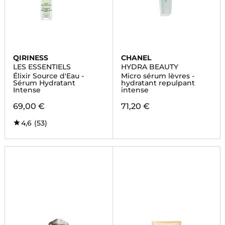
QIRINESS
CHANEL
LES ESSENTIELS
HYDRA BEAUTY
Élixir Source d'Eau -
Micro sérum lèvres -
Sérum Hydratant
hydratant repulpant
Intense
intense
69,00 €
71,20 €
4,6
(53)