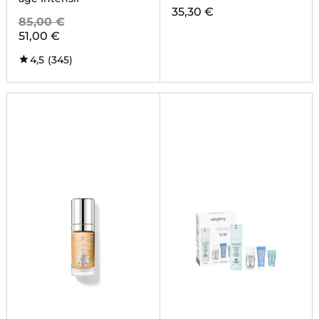
35,30 €
85,00 €
51,00 €
4,5
(345)