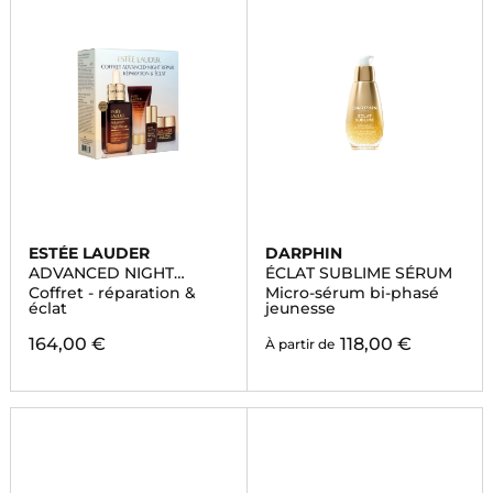
ESTÉE LAUDER
DARPHIN
ADVANCED NIGHT
ÉCLAT SUBLIME SÉRUM
REPAIR
Coffret - réparation &
Micro-sérum bi-phasé
éclat
jeunesse
164,00 €
118,00 €
À partir de