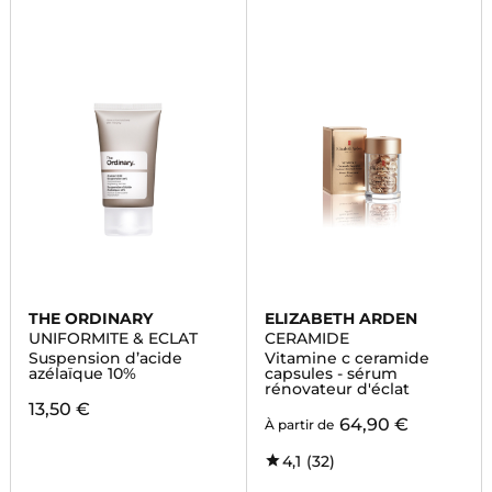
THE ORDINARY
ELIZABETH ARDEN
UNIFORMITE & ECLAT
CERAMIDE
Suspension d’acide
Vitamine c ceramide
azélaïque 10%
capsules - sérum
rénovateur d'éclat
13,50 €
64,90 €
À partir de
4,1
(32)