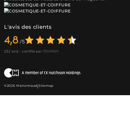
L'avis des clients
4,8
232 avis - certifié par
©2026 Marionnaud
|
Sitemap