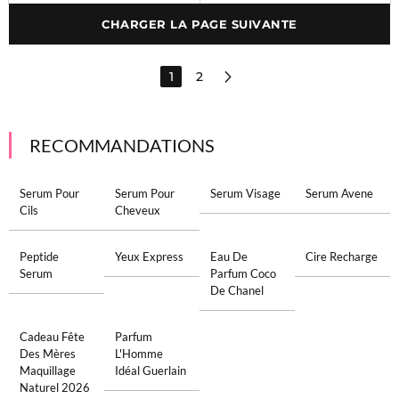
CHARGER LA PAGE SUIVANTE
1
2
RECOMMANDATIONS
Serum Pour
Serum Pour
Serum Visage
Serum Avene
Cils
Cheveux
Peptide
Yeux Express
Eau De
Cire Recharge
Serum
Parfum Coco
De Chanel
Cadeau Fête
Parfum
Des Mères
L'Homme
Maquillage
Idéal Guerlain
Naturel 2026