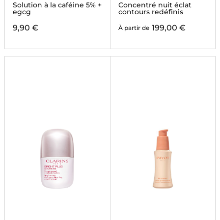
Solution à la caféine 5% +
Concentré nuit éclat
egcg
contours redéfinis
9,90 €
199,00 €
À partir de