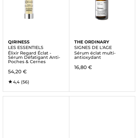
QIRINESS
THE ORDINARY
LES ESSENTIELS
SIGNES DE L'AGE
Élixir Regard Éclat -
Sérum éclat multi-
Sérum Défatigant Anti-
antioxydant
Poches & Cernes
16,80 €
54,20 €
4,4
(56)