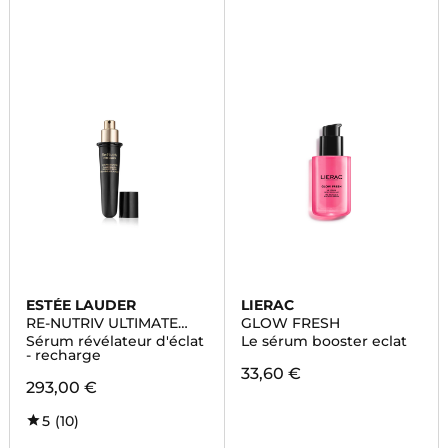
ESTÉE LAUDER
LIERAC
RE-NUTRIV ULTIMATE
GLOW FRESH
DIAMOND
Sérum révélateur d'éclat
Le sérum booster eclat
- recharge
33,60 €
293,00 €
5
(10)