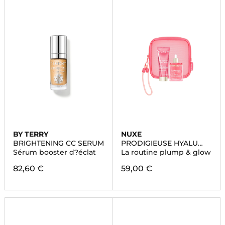
BY TERRY
NUXE
BRIGHTENING CC SERUM
PRODIGIEUSE HYALU
BOOST
Sérum booster d?éclat
La routine plump & glow
82,60 €
59,00 €