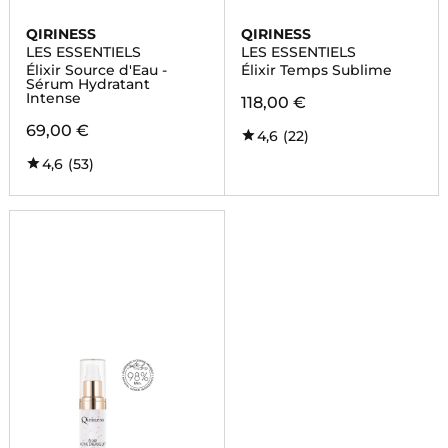
QIRINESS
QIRINESS
LES ESSENTIELS
LES ESSENTIELS
Élixir Source d'Eau -
Élixir Temps Sublime
Sérum Hydratant
Intense
118,00 €
69,00 €
4,6
(22)
4,6
(53)