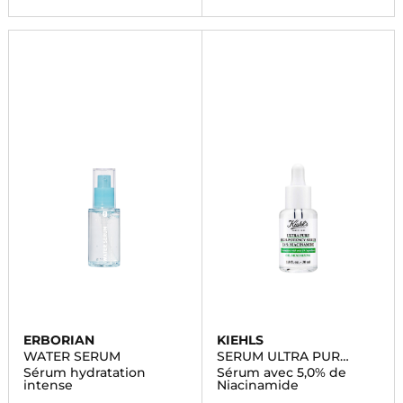
ERBORIAN
KIEHLS
WATER SERUM
SERUM ULTRA PUR
HAUTE PERFORMANCE
Sérum hydratation
Sérum avec 5,0% de
intense
Niacinamide