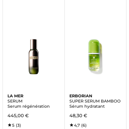
LA MER
ERBORIAN
SERUM
SUPER SERUM BAMBOO
Serum régénération
Sérum hydratant
445,00 €
48,30 €
5
(3)
4,7
(6)