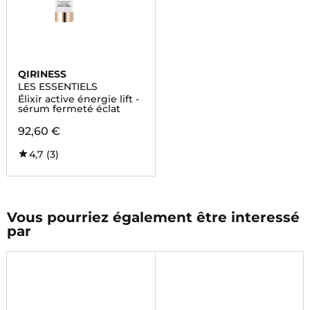
QIRINESS
LES ESSENTIELS
Élixir active énergie lift -
sérum fermeté éclat
92,60 €
4,7
(3)
Vous pourriez également être interessé
par