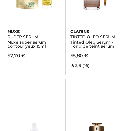
NUXE
CLARINS
SUPER SERUM
TINTED OLEO SERUM
Nuxe super serum
Tinted Oleo Serum -
contour yeux 15ml
Fond de teint sérum
57,70 €
55,80 €
3,8
(16)