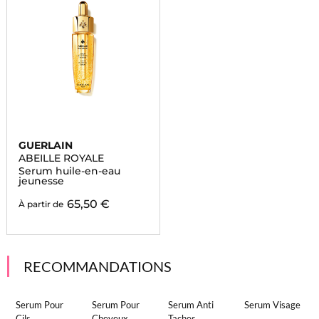
GUERLAIN
ABEILLE ROYALE
Serum huile-en-eau
jeunesse
65,50 €
À partir de
RECOMMANDATIONS
Serum Pour
Serum Pour
Serum Anti
Serum Visage
Cils
Cheveux
Taches