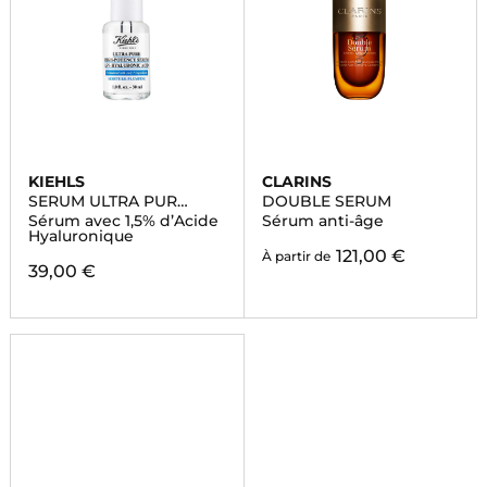
KIEHLS
CLARINS
SERUM ULTRA PUR
DOUBLE SERUM
HAUTE PERFORMANCE
Sérum avec 1,5% d’Acide
Sérum anti-âge
Hyaluronique
121,00 €
À partir de
39,00 €