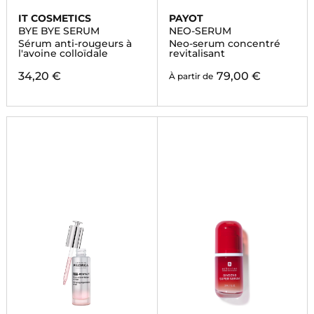
IT COSMETICS
PAYOT
BYE BYE SERUM
NEO-SERUM
Sérum anti-rougeurs à
Neo-serum concentré
l'avoine colloïdale
revitalisant
34,20 €
79,00 €
À partir de