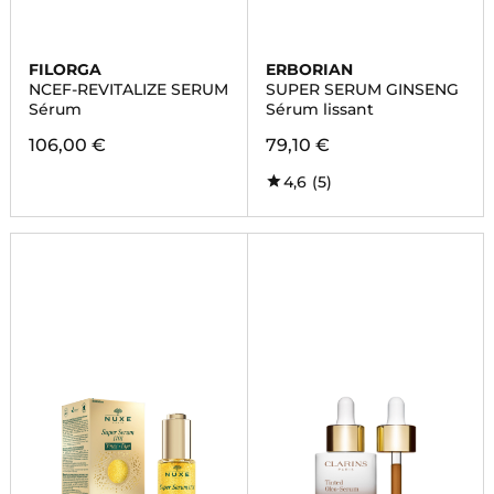
FILORGA
ERBORIAN
NCEF-REVITALIZE SERUM
SUPER SERUM GINSENG
Sérum
Sérum lissant
106,00 €
79,10 €
4,6
(5)