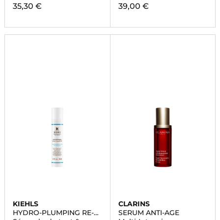
35,30 €
39,00 €
KIEHLS
CLARINS
HYDRO-PLUMPING RE-
SERUM ANTI-AGE
TEXTURIZING SERUM