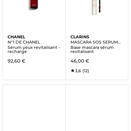
CHANEL
CLARINS
N°1 DE CHANEL
MASCARA SOS SERUM
LASHES
Sérum yeux revitalisant -
Base mascara sérum
recharge
revitalisant
92,60 €
46,00 €
3,6
(12)