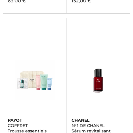
63,00 €
152,00 €
PAYOT
CHANEL
COFFRET
N°1 DE CHANEL
Trousse essentiels
Sérum revitalisant