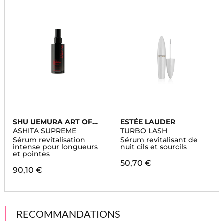
SHU UEMURA ART OF
ESTÉE LAUDER
HAIR
ASHITA SUPREME
TURBO LASH
Sérum revitalisation
Sérum revitalisant de
intense pour longueurs
nuit cils et sourcils
et pointes
50,70 €
90,10 €
RECOMMANDATIONS