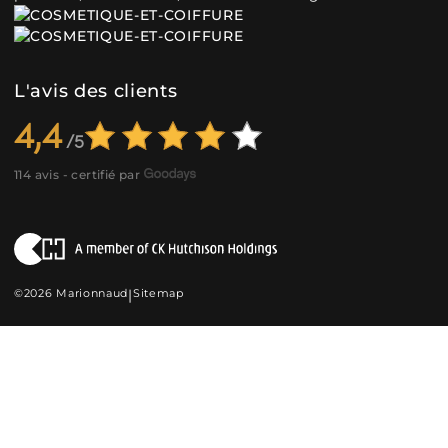
L'avis des clients
4,4
114 avis - certifié par
©2026 Marionnaud
|
Sitemap