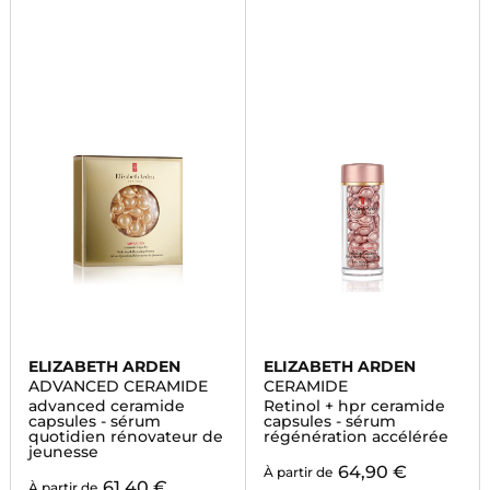
ELIZABETH ARDEN
ELIZABETH ARDEN
ADVANCED CERAMIDE
CERAMIDE
advanced ceramide
Retinol + hpr ceramide
capsules - sérum
capsules - sérum
quotidien rénovateur de
régénération accélérée
jeunesse
64,90 €
À partir de
61,40 €
À partir de