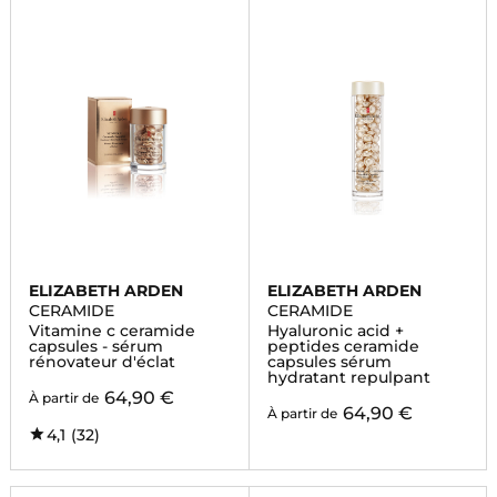
ELIZABETH ARDEN
ELIZABETH ARDEN
CERAMIDE
CERAMIDE
Vitamine c ceramide
Hyaluronic acid +
capsules - sérum
peptides ceramide
rénovateur d'éclat
capsules sérum
hydratant repulpant
64,90 €
À partir de
64,90 €
À partir de
4,1
(32)