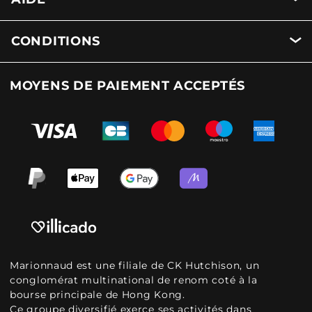
CONDITIONS
MOYENS DE PAIEMENT ACCEPTÉS
Marionnaud est une filiale de CK Hutchison, un
conglomérat multinational de renom coté à la
bourse principale de Hong Kong.
Ce groupe diversifié exerce ses activités dans