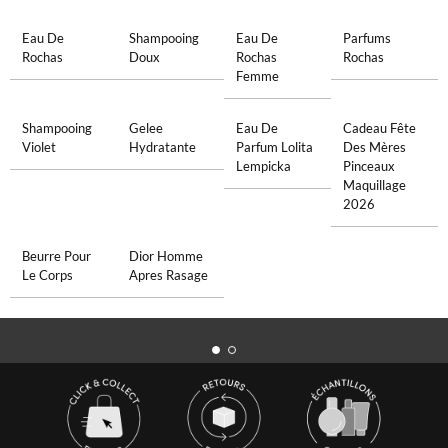
Eau De
Shampooing
Eau De
Parfums
Rochas
Doux
Rochas
Rochas
Femme
Shampooing
Gelee
Eau De
Cadeau Fête
Violet
Hydratante
Parfum Lolita
Des Mères
Lempicka
Pinceaux
Maquillage
2026
Beurre Pour
Dior Homme
Le Corps
Apres Rasage