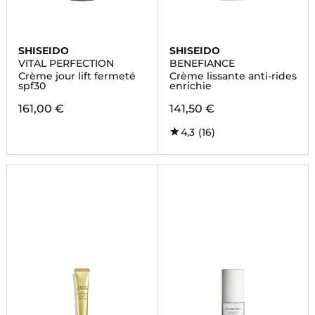
SHISEIDO
SHISEIDO
VITAL PERFECTION
BENEFIANCE
Crème jour lift fermeté
Crème lissante anti-rides
spf30
enrichie
161,00 €
141,50 €
4,3
(16)