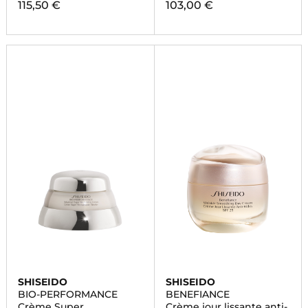
115,50 €
103,00 €
SHISEIDO
SHISEIDO
BIO-PERFORMANCE
BENEFIANCE
Crème Super
Crème jour lissante anti-