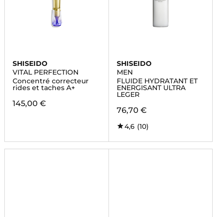
SHISEIDO
SHISEIDO
VITAL PERFECTION
MEN
Concentré correcteur
FLUIDE HYDRATANT ET
rides et taches A+
ENERGISANT ULTRA
LEGER
145,00 €
76,70 €
4,6
(10)