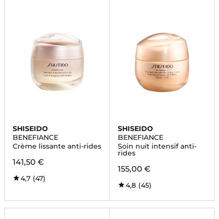
SHISEIDO
SHISEIDO
BENEFIANCE
BENEFIANCE
Crème lissante anti-rides
Soin nuit intensif anti-
rides
141,50 €
155,00 €
4,7
(47)
4,8
(45)