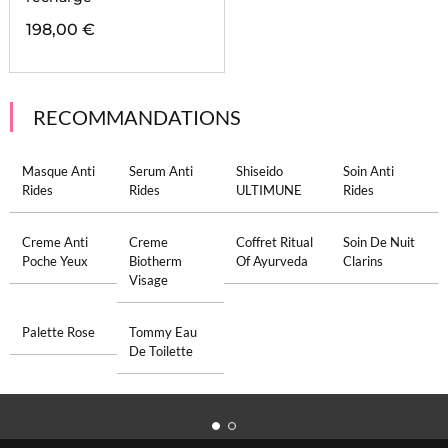
198,00 €
RECOMMANDATIONS
Masque Anti
Serum Anti
Shiseido
Soin Anti
Rides
Rides
ULTIMUNE
Rides
Creme Anti
Creme
Coffret Ritual
Soin De Nuit
Poche Yeux
Biotherm
Of Ayurveda
Clarins
Visage
Palette Rose
Tommy Eau
De Toilette