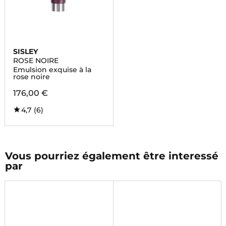
SISLEY
ROSE NOIRE
Emulsion exquise à la
rose noire
176,00 €
4,7
(6)
Vous pourriez également être interessé
par