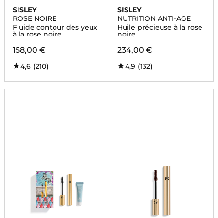
SISLEY
SISLEY
ROSE NOIRE
NUTRITION ANTI-AGE
Fluide contour des yeux
Huile précieuse à la rose
à la rose noire
noire
158,00 €
234,00 €
4,6
(210)
4,9
(132)