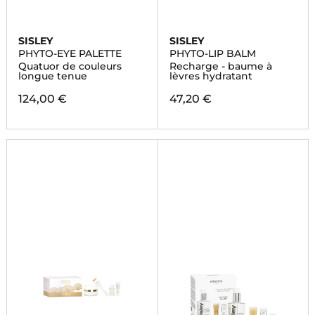
SISLEY
SISLEY
PHYTO-EYE PALETTE
PHYTO-LIP BALM
Quatuor de couleurs
Recharge - baume à
longue tenue
lèvres hydratant
124,00 €
47,20 €