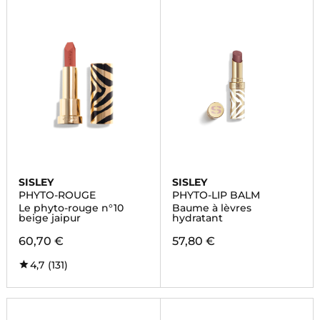
SISLEY
SISLEY
PHYTO-ROUGE
PHYTO-LIP BALM
Le phyto-rouge n°10
Baume à lèvres
beige jaipur
hydratant
60,70 €
57,80 €
4,7
(131)