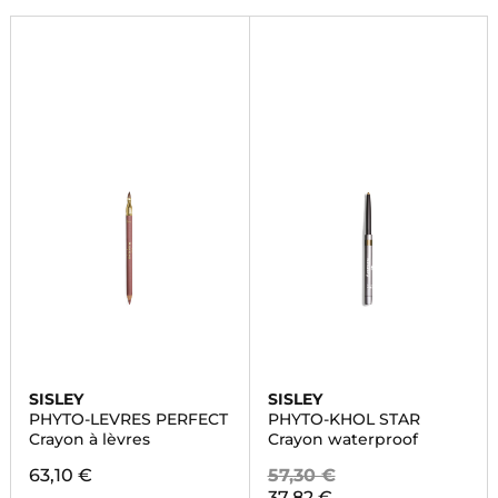
SISLEY
SISLEY
PHYTO-LEVRES PERFECT
PHYTO-KHOL STAR
Crayon à lèvres
Crayon waterproof
63,10 €
57,30 €
37,82 €