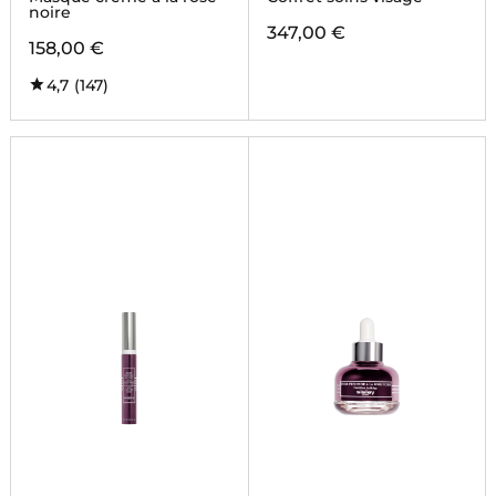
noire
347,00 €
158,00 €
4,7
(147)