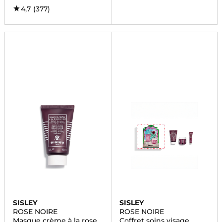
4,7
(377)
SISLEY
SISLEY
ROSE NOIRE
ROSE NOIRE
Masque crème à la rose
Coffret soins visage