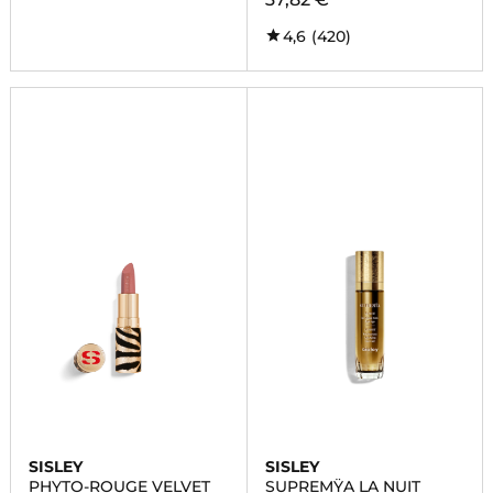
4,6
(420)
SISLEY
SISLEY
PHYTO-ROUGE VELVET
SUPREMŸA LA NUIT