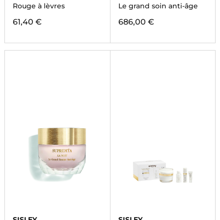
Rouge à lèvres
Le grand soin anti-âge
61,40 €
686,00 €
SISLEY
SISLEY