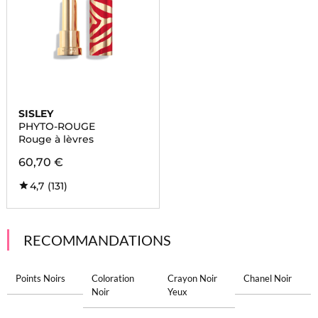
SISLEY
PHYTO-ROUGE
Rouge à lèvres
60,70 €
4,7
(131)
RECOMMANDATIONS
Points Noirs
Coloration
Crayon Noir
Chanel Noir
Noir
Yeux