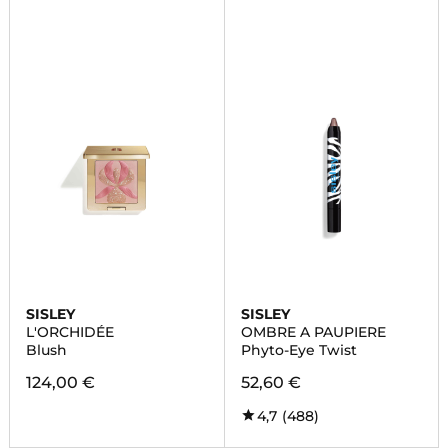
SISLEY
SISLEY
L'ORCHIDÉE
OMBRE A PAUPIERE
Blush
Phyto-Eye Twist
124,00 €
52,60 €
4,7
(488)