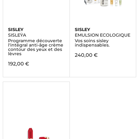
SISLEY
SISLEY
SISLEŸA
EMULSION ECOLOGIQUE
Programme découverte
Vos soins sisley
l'intégral anti-âge crème
indispensables.
contour des yeux et des
lèvres
240,00 €
192,00 €