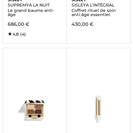
SUPREMŸA LA NUIT
SISLEŸA L'INTÉGRAL
Le grand baume anti-
Coffret rituel de soin
âge
anti-âge essentiel.
686,00 €
430,00 €
4,8
(4)