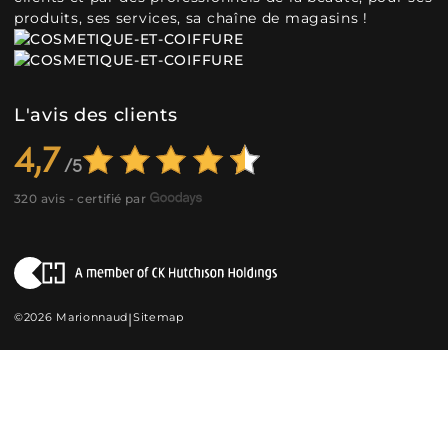
produits, ses services, sa chaîne de magasins !
L'avis des clients
4,7
320 avis - certifié par
©2026 Marionnaud
|
Sitemap