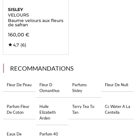
SISLEY
VELOURS
Baume velours aux fleurs
de safran
160,00 €
4,7
(6)
RECOMMANDATIONS
Fleur De Peau
Fleur D
Parfums
Fleur De Nuit
Osmanthus
Sisley
Parfum Fleur
Huile
Terry Tea To
Cc Water A La
De Coton
Elizabeth
Tan
Centella
Arden
Eaux De
Parfum 40