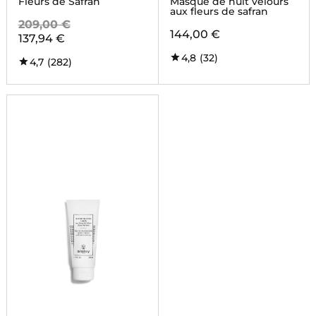
Fleurs de Safran
Masque de nuit velours
aux fleurs de safran
209,00 €
144,00 €
137,94 €
4,8
(32)
4,7
(282)