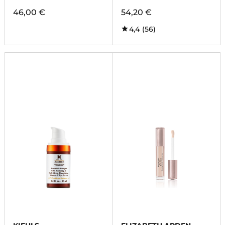
46,00 €
54,20 €
4,4
(56)