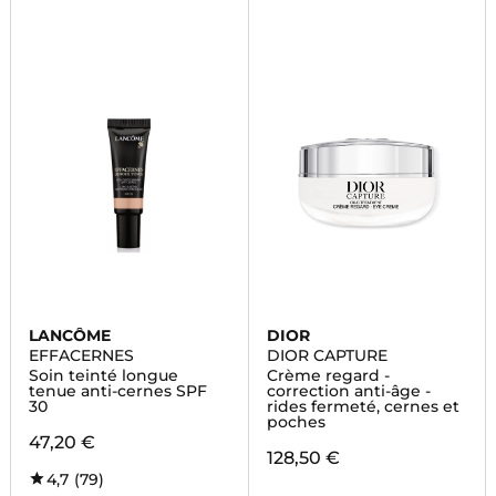
LANCÔME
DIOR
EFFACERNES
DIOR CAPTURE
Soin teinté longue
Crème regard -
tenue anti-cernes SPF
correction anti-âge -
30
rides fermeté, cernes et
poches
47,20 €
128,50 €
4,7
(79)