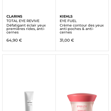
CLARINS
KIEHLS
TOTAL EYE REVIVE
EYE FUEL
Défatigant éclair yeux
Crème contour des yeux
premières rides, anti-
anti-poches & anti-
cernes
cernes
64,90 €
31,00 €