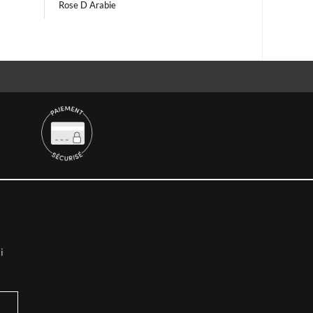
Rose D Arabie
i