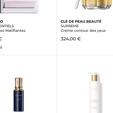
DO
CLÉ DE PEAU BEAUTÉ
ENTIELS
SUPREME
es Matifiantes
Crème contour des yeux
€
324,00 €
6)