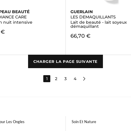
 PEAU BEAUTÉ
GUERLAIN
DIANCE CARE
LES DEMAQUILLANTS
 nuit intensive
Lait de beauté - lait soyeux
démaquillant
 €
66,70 €
CHARGER LA PAGE SUIVANTE
1
2
3
4
our Les Ongles
Soin Et Nature