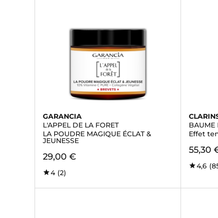
GARANCIA
CLARIN
L'APPEL DE LA FORET
BAUME 
LA POUDRE MAGIQUE ÉCLAT &
Effet te
JEUNESSE
55,30 
29,00 €
4,6
(8
4
(2)