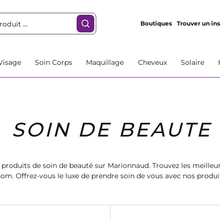
Boutiques
Trouver un ins
Visage
Soin Corps
Maquillage
Cheveux
Solaire
SOIN DE BEAUTE
 produits de soin de beauté sur Marionnaud. Trouvez les meilleur
m. Offrez-vous le luxe de prendre soin de vous avec nos produ
maintenant et profitez d'une peau éclatante.