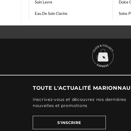
Soin Levre
Dolce 
Eau De Soin Clarins
Soins 
TOUTE L'ACTUALITÉ MARIONNA
Inscrivez-vous et découvrez nos dernières
nouvelles et promotions
S'INSCRIRE