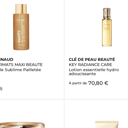
NNAUD
CLÉ DE PEAU BEAUTÉ
ORMATS MAXI BEAUTE
KEY RADIANCE CARE
le Sublime Pailletée
Lotion essentielle hydro
adoucissante
70,80 €
À partir de
0)