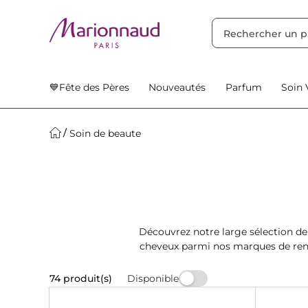
TRIER PAR
Filtres
Nos Suggestions
💙Fête des Pères
Nouveautés
Parfum
Soin 
Soin de beaute
Découvrez notre large sélection de
cheveux parmi nos marques de reno
Disponible
74 produit(s)