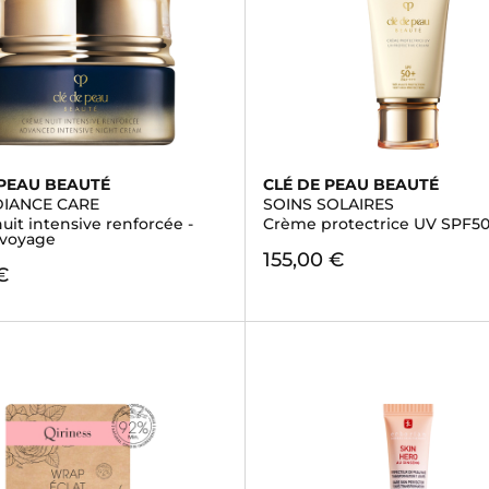
 PEAU BEAUTÉ
CLÉ DE PEAU BEAUTÉ
DIANCE CARE
SOINS SOLAIRES
it intensive renforcée -
Crème protectrice UV SPF5
 voyage
155,00 €
€