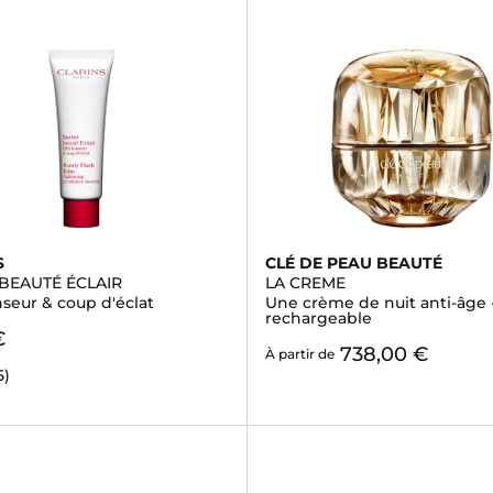
S
CLÉ DE PEAU BEAUTÉ
BEAUTÉ ÉCLAIR
LA CREME
nseur & coup d'éclat
Une crème de nuit anti-âge 
rechargeable
€
738,00 €
À partir de
5)