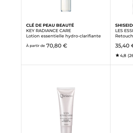
CLÉ DE PEAU BEAUTÉ
SHISEI
KEY RADIANCE CARE
LES ESS
Lotion essentielle hydro-clarifiante
Retouch
70,80 €
35,40 
À partir de
4,8
(2