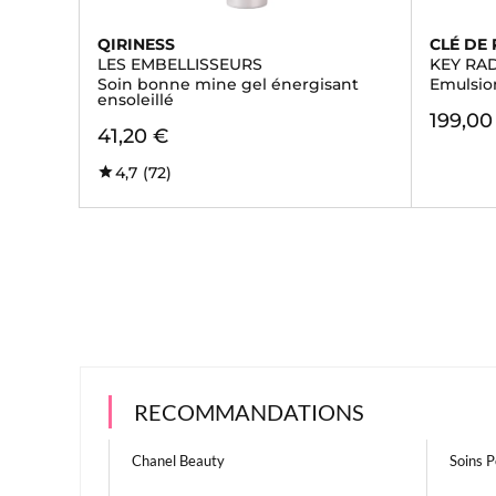
QIRINESS
CLÉ DE
LES EMBELLISSEURS
KEY RA
Soin bonne mine gel énergisant
Emulsion
ensoleillé
199,00
41,20 €
4,7
(72)
RECOMMANDATIONS
Chanel Beauty
Soins P