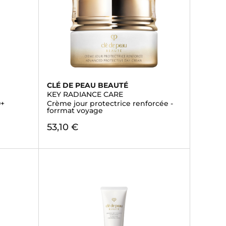
CLÉ DE PEAU BEAUTÉ
KEY RADIANCE CARE
0+
Crème jour protectrice renforcée -
forrmat voyage
53,10 €