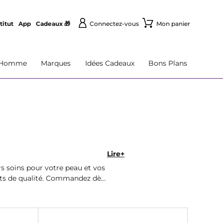
titut
App
Cadeaux 🎁
Connectez-vous
Mon panier
Homme
Marques
Idées Cadeaux
Bons Plans
Lire+
s soins pour votre peau et vos
its de qualité. Commandez dès