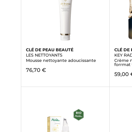
CLÉ DE PEAU BEAUTÉ
CLÉ DE
LES NETTOYANTS
KEY RA
Mousse nettoyante adoucissante
Crème nu
forrmat
76,70 €
59,00 