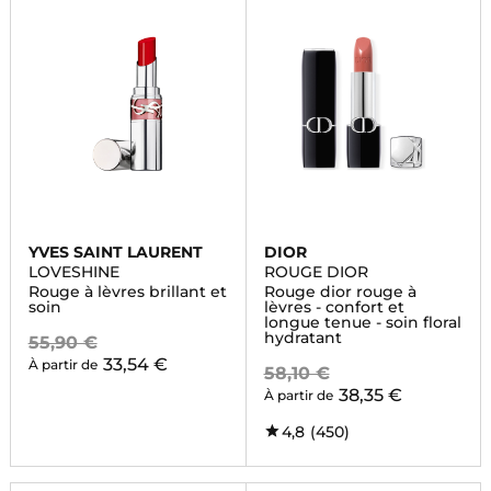
YVES SAINT LAURENT
DIOR
LOVESHINE
ROUGE DIOR
Rouge à lèvres brillant et
Rouge dior rouge à
soin
lèvres - confort et
longue tenue - soin floral
hydratant
55,90 €
33,54 €
À partir de
58,10 €
38,35 €
À partir de
4,8
(450)