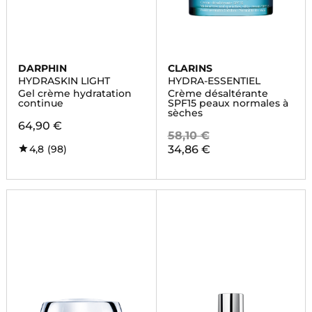
DARPHIN
CLARINS
HYDRASKIN LIGHT
HYDRA-ESSENTIEL
Gel crème hydratation
Crème désaltérante
continue
SPF15 peaux normales à
sèches
64,90 €
58,10 €
4,8
(98)
34,86 €