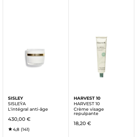
SISLEY
HARVEST 10
SISLEŸA
HARVEST 10
L'intégral anti-âge
Crème visage
repulpante
430,00 €
18,20 €
4,8
(141)