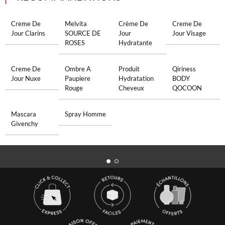
Creme De
Melvita
Crème De
Creme De
Jour Clarins
SOURCE DE
Jour
Jour Visage
ROSES
Hydratante
Creme De
Ombre A
Produit
Qiriness
Jour Nuxe
Paupiere
Hydratation
BODY
Rouge
Cheveux
QOCOON
Mascara
Spray Homme
Givenchy