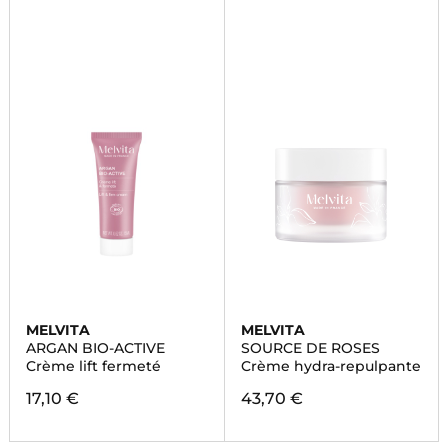
MELVITA
MELVITA
ARGAN BIO-ACTIVE
SOURCE DE ROSES
Crème lift fermeté
Crème hydra-repulpante
17,10 €
43,70 €