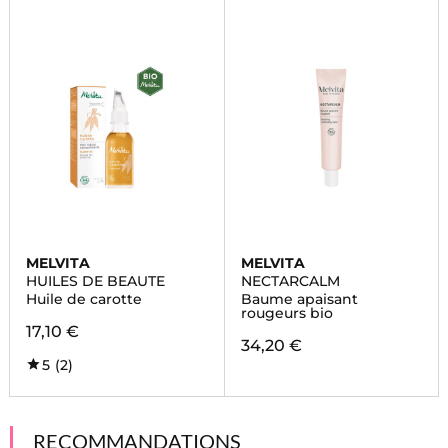
MELVITA
MELVITA
HUILES DE BEAUTE
NECTARCALM
Huile de carotte
Baume apaisant
rougeurs bio
17,10 €
34,20 €
5
(2)
RECOMMANDATIONS