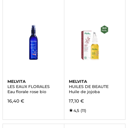
MELVITA
MELVITA
LES EAUX FLORALES
HUILES DE BEAUTE
Eau florale rose bio
Huile de jojoba
16,40 €
17,10 €
4,5
(11)