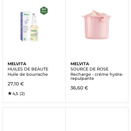
MELVITA
MELVITA
HUILES DE BEAUTE
SOURCE DE ROSE
Huile de bourrache
Recharge - crème hydra-
repulpante
27,10 €
36,60 €
4,5
(2)