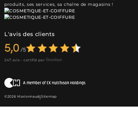
produits, ses services, sa chaîne de magasins !
L'avis des clients
5,0
247 avis - certifié par
©2026 Marionnaud
|
Sitemap