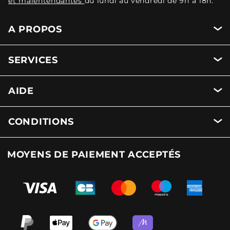
et malentendantes
du lundi au vendredi de 9h à 18h.
A PROPOS
SERVICES
AIDE
CONDITIONS
MOYENS DE PAIEMENT ACCEPTÉS