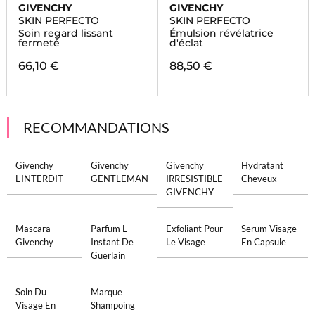
GIVENCHY
GIVENCHY
SKIN PERFECTO
SKIN PERFECTO
Soin regard lissant
Émulsion révélatrice
fermeté
d'éclat
66,10 €
88,50 €
RECOMMANDATIONS
Givenchy
Givenchy
Givenchy
Hydratant
L'INTERDIT
GENTLEMAN
IRRESISTIBLE
Cheveux
GIVENCHY
Mascara
Parfum L
Exfoliant Pour
Serum Visage
Givenchy
Instant De
Le Visage
En Capsule
Guerlain
Soin Du
Marque
Visage En
Shampoing