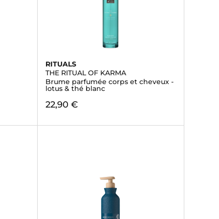
RITUALS
THE RITUAL OF KARMA
Brume parfumée corps et cheveux -
lotus & thé blanc
22,90 €