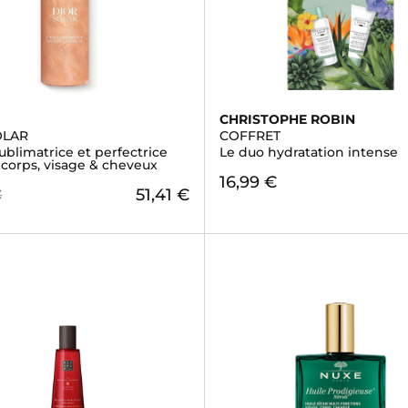
CHRISTOPHE ROBIN
OLAR
COFFRET
sublimatrice et perfectrice
Le duo hydratation intense
- corps, visage & cheveux
16,99 €
51,41 €
€