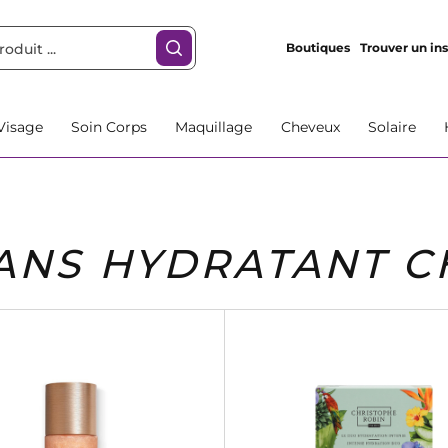
Boutiques
Trouver un ins
Visage
Soin Corps
Maquillage
Cheveux
Solaire
SANS HYDRATANT 