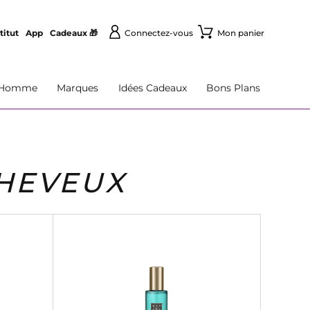
titut
App
Cadeaux 🎁
Connectez-vous
Mon panier
Homme
Marques
Idées Cadeaux
Bons Plans
CHEVEUX