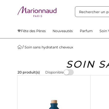
TRIER PAR
Filtres
Nos Suggestions
💙Fête des Pères
Nouveautés
Parfum
Soin 
Soin sans hydratant cheveux
SOIN 
Disponible
20 produit(s)