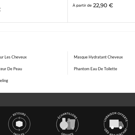
22,90 €
À partir de
€
our Les Cheveux
Masque Hydratant Cheveux
teur De Peau
Phantom Eau De Toilette
eling