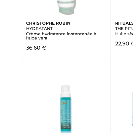
CHRISTOPHE ROBIN
RITUAL
HYDRATANT
THE RI
Crème hydratante instantanée à
Huile s
l'aloe vera
22,90 
36,60 €