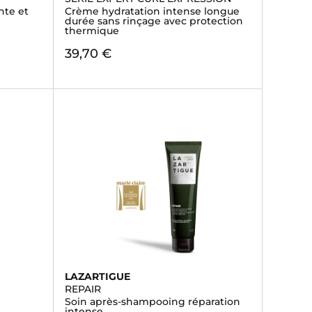
nte et
Crème hydratation intense longue
durée sans rinçage avec protection
thermique
39,70 €
LAZARTIGUE
REPAIR
Soin après-shampooing réparation
intense