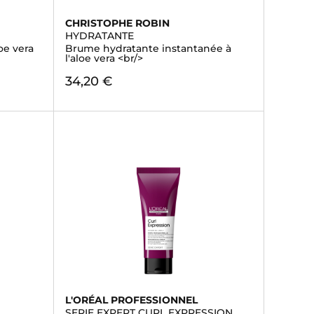
CHRISTOPHE ROBIN
HYDRATANTE
oe vera
Brume hydratante instantanée à
l'aloe vera <br/>
34,20 €
L'ORÉAL PROFESSIONNEL
SERIE EXPERT CURL EXPRESSION