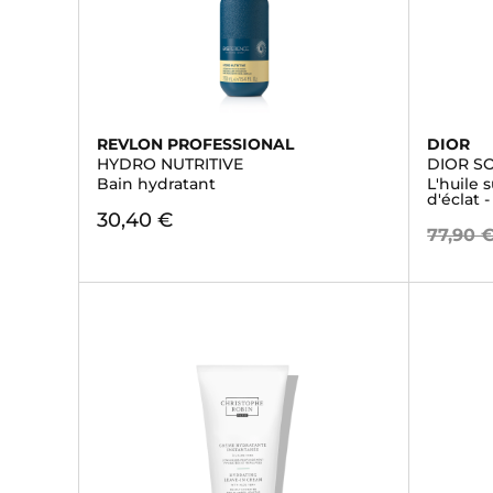
REVLON PROFESSIONAL
DIOR
HYDRO NUTRITIVE
DIOR S
Bain hydratant
L'huile 
d'éclat 
30,40 €
77,90 