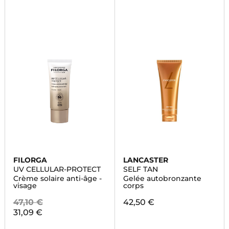
FILORGA
LANCASTER
UV CELLULAR-PROTECT
SELF TAN
Crème solaire anti-âge -
Gelée autobronzante
visage
corps
47,10 €
42,50 €
31,09 €