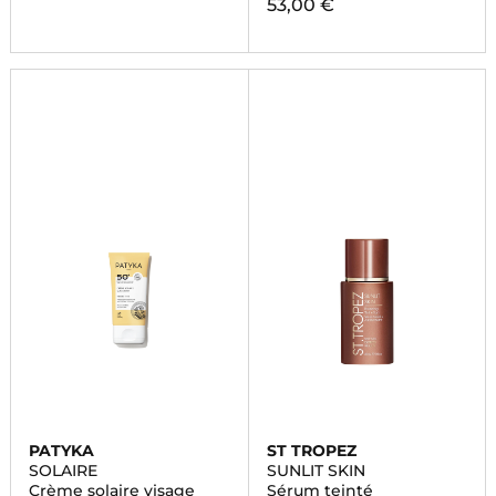
53,00 €
PATYKA
ST TROPEZ
SOLAIRE
SUNLIT SKIN
Crème solaire visage
Sérum teinté