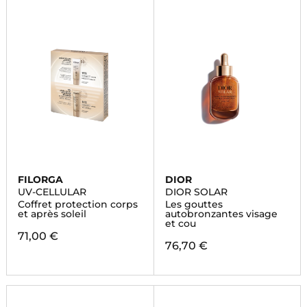
FILORGA
DIOR
UV-CELLULAR
DIOR SOLAR
Coffret protection corps
Les gouttes
et après soleil
autobronzantes visage
et cou
71,00 €
76,70 €