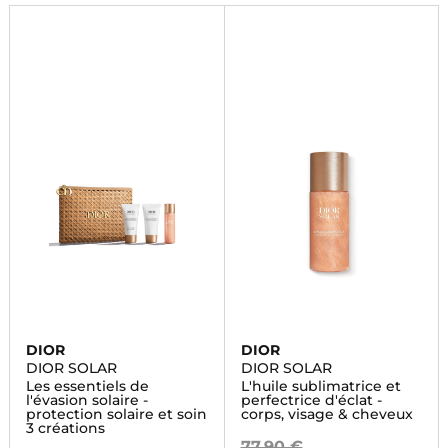
Commandez dès maintenant!
DIOR
DIOR
DIOR SOLAR
DIOR SOLAR
Les essentiels de
L'huile sublimatrice et
l'évasion solaire -
perfectrice d'éclat -
protection solaire et soin
corps, visage & cheveux
3 créations
77,90 €