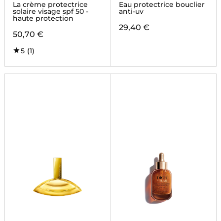
La crème protectrice
Eau protectrice bouclier
solaire visage spf 50 -
anti-uv
haute protection
29,40 €
50,70 €
5
(1)