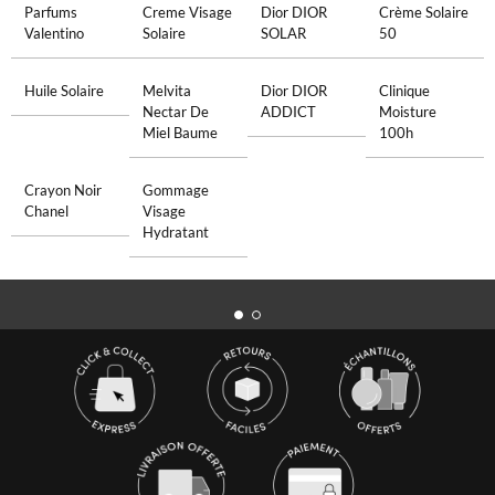
Parfums
Creme Visage
Dior DIOR
Crème Solaire
Valentino
Solaire
SOLAR
50
Huile Solaire
Melvita
Dior DIOR
Clinique
Nectar De
ADDICT
Moisture
Miel Baume
100h
Crayon Noir
Gommage
Chanel
Visage
Hydratant