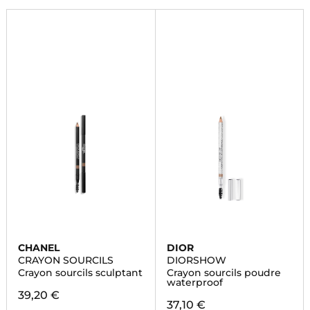
CHANEL
DIOR
CRAYON SOURCILS
DIORSHOW
Crayon sourcils sculptant
Crayon sourcils poudre
waterproof
39,20 €
37,10 €