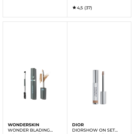
4,5
(37)
WONDERSKIN
DIOR
WONDER BLADING
DIORSHOW ON SET