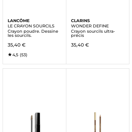
LANCÔME
CLARINS
LE CRAYON SOURCILS
WONDER DEFINE
Crayon poudre. Dessine
Crayon sourcils ultra-
les sourcils.
précis
35,40 €
35,40 €
4,5
(53)