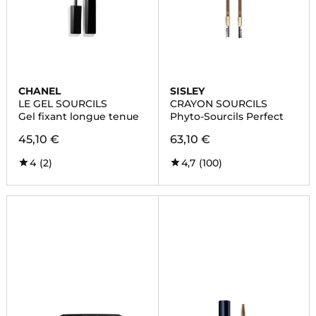
CHANEL
SISLEY
LE GEL SOURCILS
CRAYON SOURCILS
Gel fixant longue tenue
Phyto-Sourcils Perfect
45,10 €
63,10 €
4
(2)
4,7
(100)