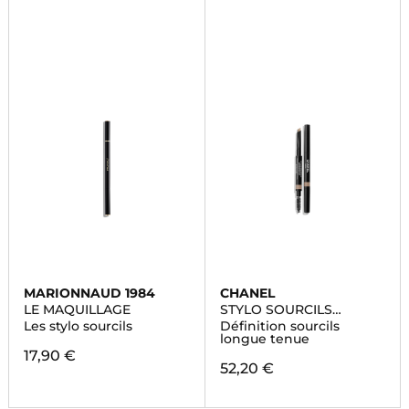
MARIONNAUD 1984
CHANEL
LE MAQUILLAGE
STYLO SOURCILS
WATERPROOF
Les stylo sourcils
Définition sourcils
longue tenue
17,90 €
52,20 €