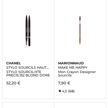
CHANEL
MARIONNAUD
STYLO SOURCILS HAUTE
MAKE ME HAPPY
PRÉCISION
STYLO SOURCIL.HTE
Mon Crayon Designer
PRECIS.152 BLOND DORE
Sourcils
52,20 €
7,90 €
4,3
(68)