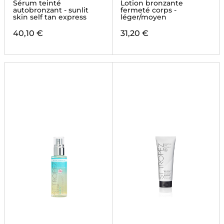
Sérum teinté
Lotion bronzante
autobronzant - sunlit
fermeté corps -
skin self tan express
léger/moyen
40,10 €
31,20 €