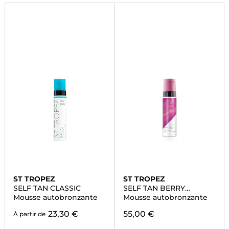
ST TROPEZ
ST TROPEZ
SELF TAN CLASSIC
SELF TAN BERRY
SORBET
Mousse autobronzante
Mousse autobronzante
23,30 €
55,00 €
À partir de