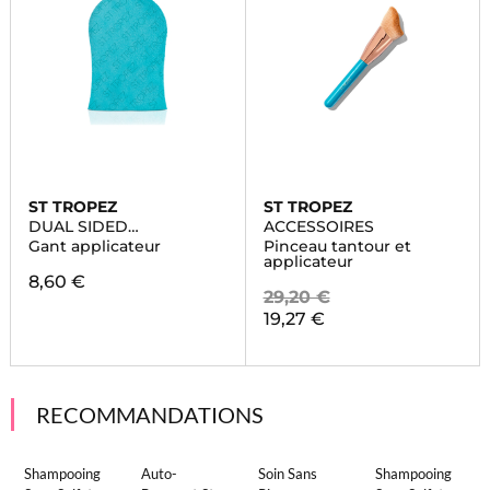
ST TROPEZ
ST TROPEZ
DUAL SIDED
ACCESSOIRES
APPLICATOR MITT
Gant applicateur
Pinceau tantour et
applicateur
8,60 €
29,20 €
19,27 €
RECOMMANDATIONS
Shampooing
Auto-
Soin Sans
Shampooing