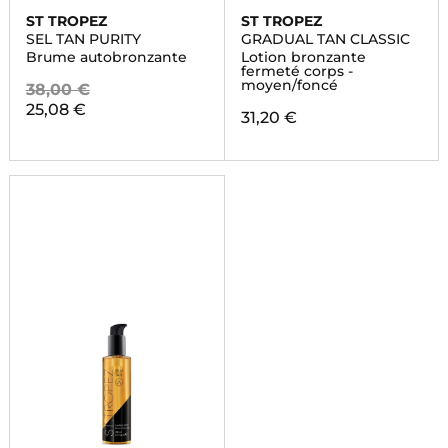
ST TROPEZ
ST TROPEZ
SEL TAN PURITY
GRADUAL TAN CLASSIC
Brume autobronzante
Lotion bronzante
fermeté corps -
moyen/foncé
38,00 €
25,08 €
31,20 €