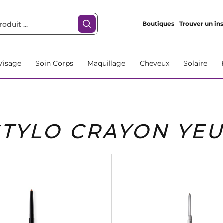
Boutiques
Trouver un ins
Visage
Soin Corps
Maquillage
Cheveux
Solaire
STYLO CRAYON YE