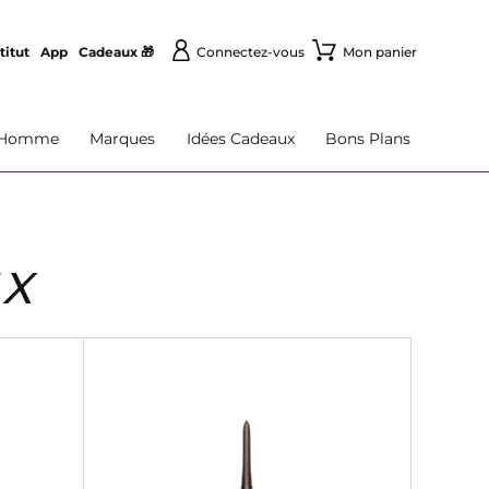
titut
App
Cadeaux 🎁
Connectez-vous
Mon panier
Homme
Marques
Idées Cadeaux
Bons Plans
UX