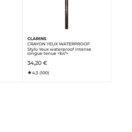
CLARINS
CRAYON YEUX WATERPROOF
Stylo Yeux waterproof intense
longue tenue <br/>
34,20 €
4,3
(100)