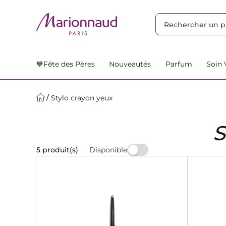
TRIER PAR
Filtres
Nos Suggestions
💙Fête des Pères
Nouveautés
Parfum
Soin 
Stylo crayon yeux
Disponible
5 produit(s)