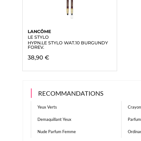
LANCÔME
LE STYLO
HYPN.LE STYLO WAT.10 BURGUNDY
FOREV.
38,90 €
RECOMMANDATIONS
Yeux Verts
Crayon
Demaquillant Yeux
Parfum
Nude Parfum Femme
Ordina