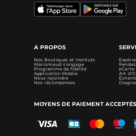
A PROPOS
SERV
Nos Boutiques et Instituts
Expéri
Marionnaud s'engage
Rendez-
Programme de fidélité
eCarte
Application Mobile
Art d'O
Nous rejoindre
Échanti
Nos récompenses
Diagno
MOYENS DE PAIEMENT ACCEPTÉ