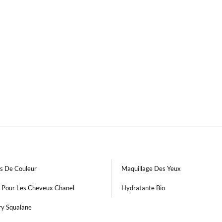
s De Couleur
Maquillage Des Yeux
 Pour Les Cheveux Chanel
Hydratante Bio
ry Squalane