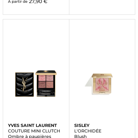
27,90 €
À partir de
YVES SAINT LAURENT
SISLEY
COUTURE MINI CLUTCH
L'ORCHIDÉE
Ombre à paupières
Blush