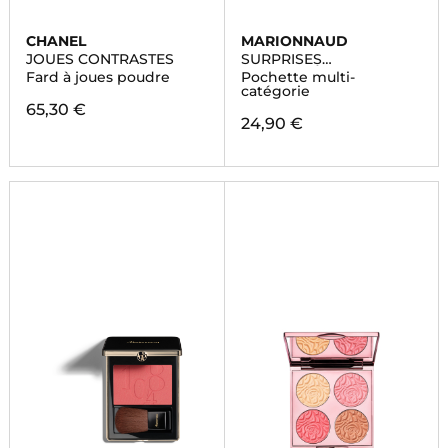
CHANEL
MARIONNAUD
JOUES CONTRASTES
SURPRISES
ENCHANTÉES
Fard à joues poudre
Pochette multi-
catégorie
65,30 €
24,90 €