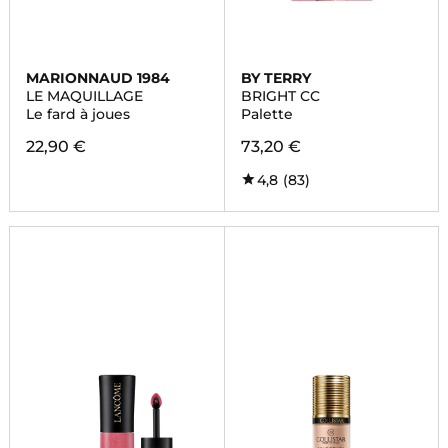
MARIONNAUD 1984
BY TERRY
LE MAQUILLAGE
BRIGHT CC
Le fard à joues
Palette
22,90 €
73,20 €
4,8
(83)