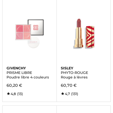
GIVENCHY
SISLEY
PRISME LIBRE
PHYTO-ROUGE
Poudre libre 4 couleurs
Rouge à lèvres
60,20 €
60,70 €
4,8
(13)
4,7
(131)