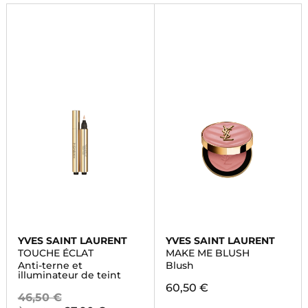
YVES SAINT LAURENT
YVES SAINT LAURENT
TOUCHE ÉCLAT
MAKE ME BLUSH
Anti-terne et
Blush
illuminateur de teint
60,50 €
46,50 €