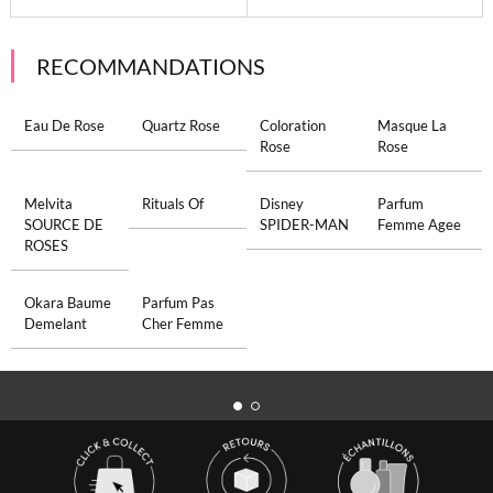
RECOMMANDATIONS
Eau De Rose
Quartz Rose
Coloration
Masque La
Rose
Rose
Melvita
Rituals Of
Disney
Parfum
SOURCE DE
SPIDER-MAN
Femme Agee
ROSES
Okara Baume
Parfum Pas
Demelant
Cher Femme