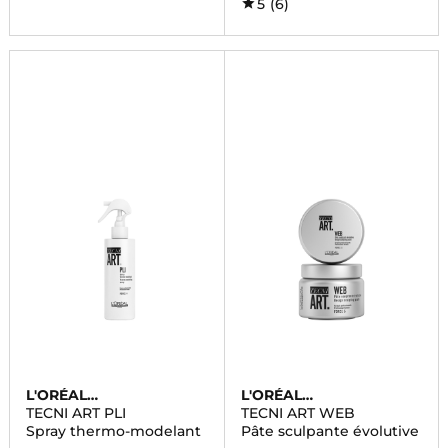
5
(6)
L'ORÉAL
L'ORÉAL
PROFESSIONNEL
PROFESSIONNEL
TECNI ART PLI
TECNI ART WEB
Spray thermo-modelant
Pâte sculpante évolutive