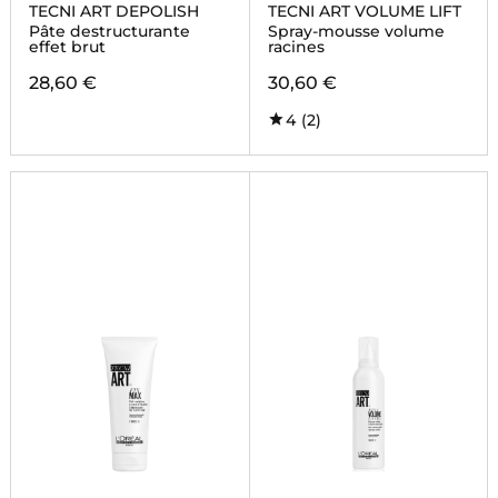
PROFESSIONNEL
PROFESSIONNEL
TECNI ART DEPOLISH
TECNI ART VOLUME LIFT
Pâte destructurante
Spray-mousse volume
effet brut
racines
28,60 €
30,60 €
4
(2)