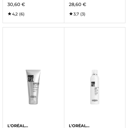
30,60 €
28,60 €
4,2
(6)
3,7
(3)
L'ORÉAL
L'ORÉAL