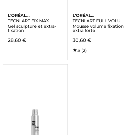
L'ORÉAL
L'ORÉAL
PROFESSIONNEL
PROFESSIONNEL
TECNI ART FIX MAX
TECNI ART FULL VOLUME
EXTRA
Gel sculpture et extra-
Mousse volume fixation
fixation
extra forte
28,60 €
30,60 €
5
(2)