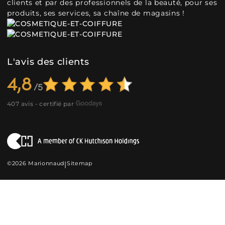
clients et par des professionnels de la beauté, pour ses
produits, ses services, sa chaîne de magasins !
L'avis des clients
4,8
407 avis - certifié par
©2026 Marionnaud
|
Sitemap