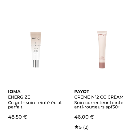
IOMA
PAYOT
ENERGIZE
CRÈME N°2 CC CREAM
Cc gel - soin teinté éclat
Soin correcteur teinté
parfait
anti-rougeurs spf50+
48,50 €
46,00 €
5
(2)