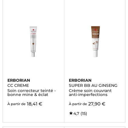
ERBORIAN
ERBORIAN
CC CREME
SUPER BB AU GINSENG
Soin correcteur teinté -
Crème soin couvrant
bonne mine & éclat
anti-imperfections
18,41 €
27,90 €
À partir de
À partir de
4,7
(15)