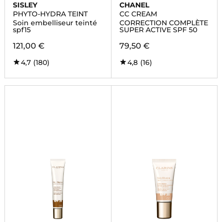
SISLEY
CHANEL
PHYTO-HYDRA TEINT
CC CREAM
Soin embelliseur teinté
CORRECTION COMPLÈTE
spf15
SUPER ACTIVE SPF 50
121,00 €
79,50 €
4,7
(180)
4,8
(16)