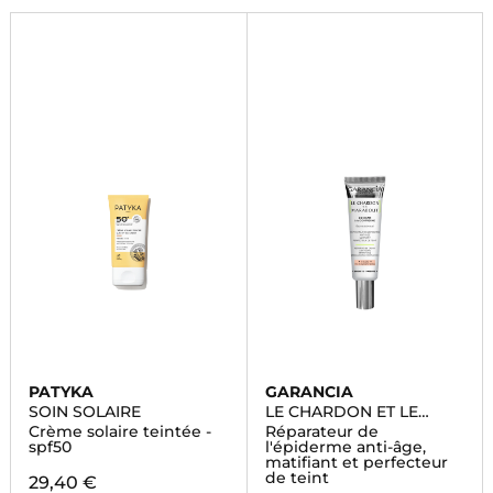
PATYKA
GARANCIA
SOIN SOLAIRE
LE CHARDON ET LE
MARABOUT
Crème solaire teintée -
Réparateur de
spf50
l'épiderme anti-âge,
matifiant et perfecteur
de teint
29,40 €