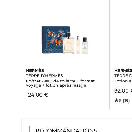
HERMÈS
HERMÈ
TERRE D'HERMÈS
TERRE 
Coffret - eau de toilette + format
Lotion 
voyage + lotion après rasage
92,00 
124,00 €
5
(19)
RECOMMANDATIONS