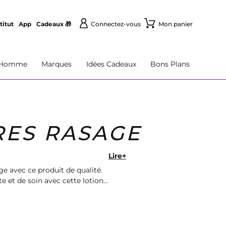
titut
App
Cadeaux 🎁
Connectez-vous
Mon panier
Homme
Marques
Idées Cadeaux
Bons Plans
RES RASAGE
Lire+
e avec ce produit de qualité.
 et de soin avec cette lotion
auté.