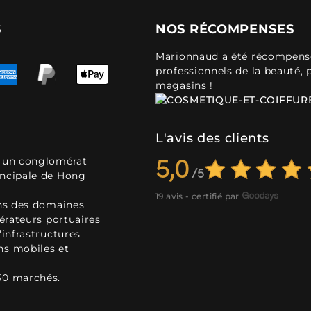
S
NOS RÉCOMPENSES
Marionnaud a été récompensé 
professionnels de la beauté, 
magasins !
L'avis des clients
, un conglomérat
5,0
incipale de Hong
19 avis - certifié par
ans des domaines
pérateurs portuaires
'infrastructures
ns mobiles et
50 marchés.