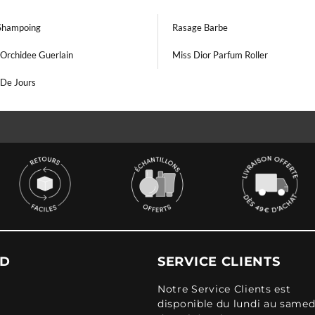
Shampoing
Rasage Barbe
Orchidee Guerlain
Miss Dior Parfum Roller
De Jours
UD
SERVICE CLIENTS
Notre Service Clients est
disponible du lundi au samed