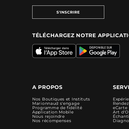
S'INSCRIRE
TÉLÉCHARGEZ NOTRE APPLICAT
A PROPOS
SERV
Nos Boutiques et Instituts
Expéri
Marionnaud s'engage
Rendez-
Programme de fidélité
eCarte
Application Mobile
Art d'O
Nous rejoindre
Échanti
Nos récompenses
Diagno