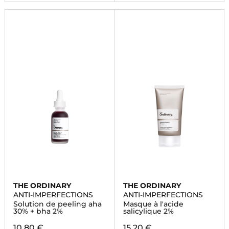
THE ORDINARY
THE ORDINARY
ANTI-IMPERFECTIONS
ANTI-IMPERFECTIONS
Solution de peeling aha
Masque à l'acide
30% + bha 2%
salicylique 2%
10,80 €
15,20 €