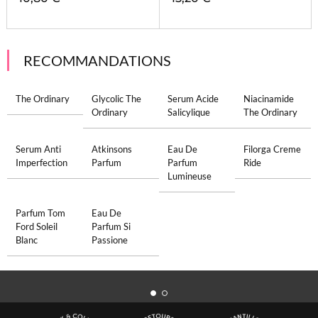
RECOMMANDATIONS
The Ordinary
Glycolic The
Serum Acide
Niacinamide
Ordinary
Salicylique
The Ordinary
Serum Anti
Atkinsons
Eau De
Filorga Creme
Imperfection
Parfum
Parfum
Ride
Lumineuse
Parfum Tom
Eau De
Ford Soleil
Parfum Si
Blanc
Passione