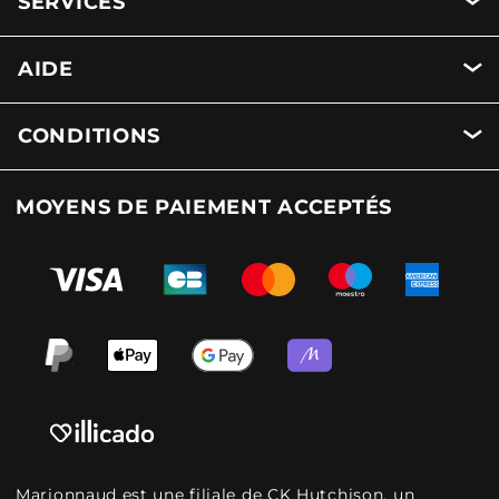
SERVICES
AIDE
CONDITIONS
MOYENS DE PAIEMENT ACCEPTÉS
Marionnaud est une filiale de CK Hutchison, un