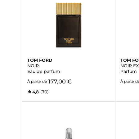
TOM FORD
TOM F
NOIR
NOIR E
Eau de parfum
Parfum
177,00 €
À partir de
À partir d
4,8
(70)