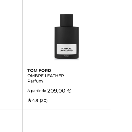
TOM FORD
OMBRE LEATHER
Parfum
209,00 €
À partir de
4,9
(30)