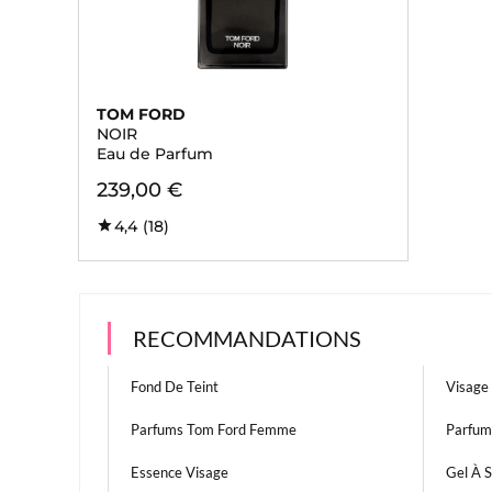
TOM FORD
NOIR
Eau de Parfum
239,00 €
4,4
(18)
RECOMMANDATIONS
Fond De Teint
Visag
Parfums Tom Ford Femme
Parfum
Essence Visage
Gel À S