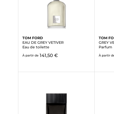
TOM FORD
TOM F
EAU DE GREY VETIVER
GREY V
Eau de toilette
Parfum
141,50 €
À partir de
À partir d