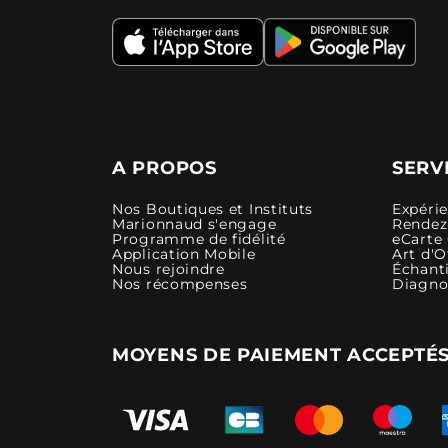
A PROPOS
SERV
Nos Boutiques et Instituts
Expéri
Marionnaud s'engage
Rendez-
Programme de fidélité
eCarte
Application Mobile
Art d'O
Nous rejoindre
Échanti
Nos récompenses
Diagno
MOYENS DE PAIEMENT ACCEPTÉ