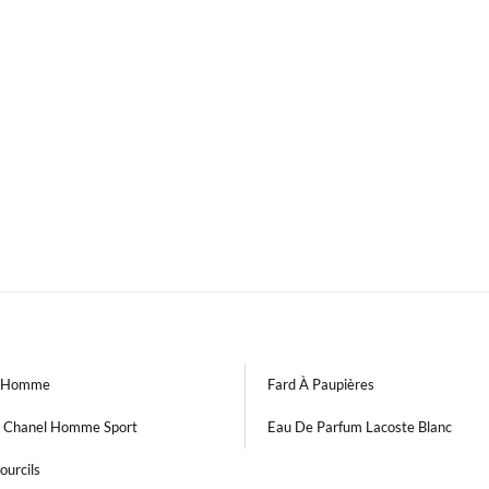
e Homme
Fard À Paupières
 Chanel Homme Sport
Eau De Parfum Lacoste Blanc
ourcils