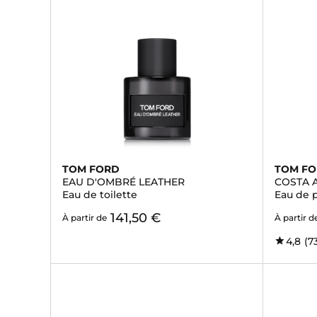
TOM FORD
TOM F
EAU D'OMBRÉ LEATHER
COSTA 
Eau de toilette
Eau de 
141,50 €
À partir de
À partir d
4,8
(7