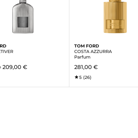
ORD
TOM FORD
ETIVER
COSTA AZZURRA
Parfum
209,00 €
281,00 €
e
5
(26)