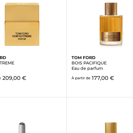
ORD
TOM FORD
XTREME
BOIS PACIFIQUE
Eau de parfum
209,00 €
177,00 €
e
À partir de