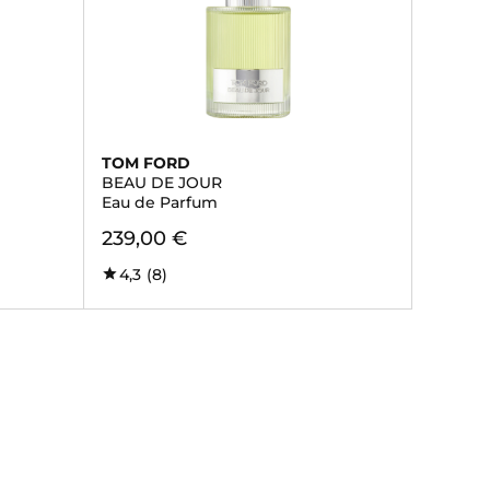
TOM FORD
BEAU DE JOUR
Eau de Parfum
239,00 €
4,3
(8)