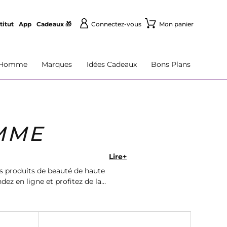
titut
App
Cadeaux 🎁
Connectez-vous
Mon panier
Homme
Marques
Idées Cadeaux
Bons Plans
MME
Lire+
 produits de beauté de haute
ez en ligne et profitez de la
onnaud.