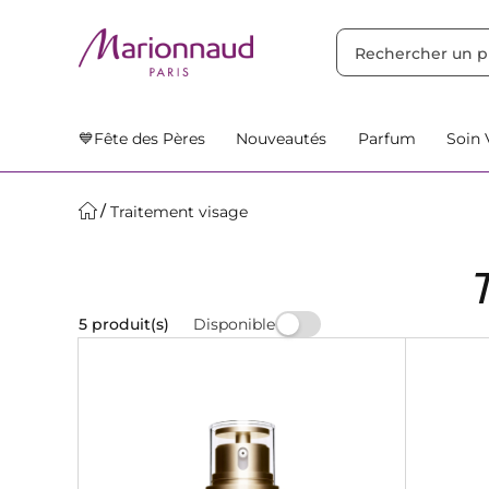
TRIER PAR
Filtres
Nos Suggestions
💙Fête des Pères
Nouveautés
Parfum
Soin 
Traitement visage
Disponible
5 produit(s)