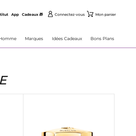
titut
App
Cadeaux 🎁
Connectez-vous
Mon panier
Homme
Marques
Idées Cadeaux
Bons Plans
E