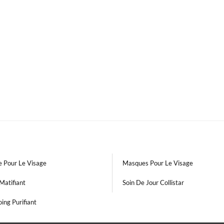
 Pour Le Visage
Masques Pour Le Visage
Matifiant
Soin De Jour Collistar
ing Purifiant