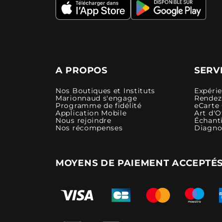
A PROPOS
SERV
Nos Boutiques et Instituts
Expéri
Marionnaud s'engage
Rendez-
Programme de fidélité
eCarte
Application Mobile
Art d'O
Nous rejoindre
Échanti
Nos récompenses
Diagno
MOYENS DE PAIEMENT ACCEPTÉ