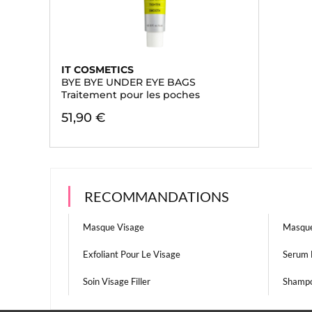
IT COSMETICS
BYE BYE UNDER EYE BAGS
Traitement pour les poches
51,90 €
RECOMMANDATIONS
Masque Visage
Masque
Exfoliant Pour Le Visage
Serum 
Soin Visage Filler
Shampo