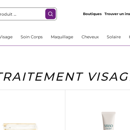
Boutiques
Trouver un ins
Visage
Soin Corps
Maquillage
Cheveux
Solaire
TRAITEMENT VISAG